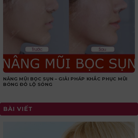
NÂNG MŨI BỌC SỤN – GIẢI PHÁP KHẮC PHỤC MŨI
BÓNG ĐỎ LỘ SÓNG
BÀI VIẾT