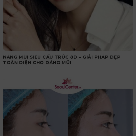
NÂNG MŨI SIÊU CẤU TRÚC 8D – GIẢI PHÁP ĐẸP
TOÀN DIỆN CHO DÁNG MŨI