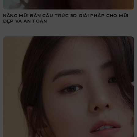
NÂNG MŨI BÁN CẤU TRÚC 5D GIẢI PHÁP CHO MŨI
ĐẸP VÀ AN TOÀN