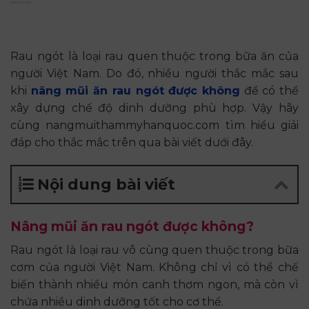
Rau ngót là loại rau quen thuộc trong bữa ăn của
người Việt Nam. Do đó, nhiều người thắc mắc sau
khi
nâng mũi ăn rau ngót được không
để có thể
xây dựng chế độ dinh dưỡng phù hợp. Vậy hãy
cùng nangmuithammyhanquoc.com tìm hiểu giải
đáp cho thắc mắc trên qua bài viết dưới đây.
Nội dung bài viết
Nâng mũi ăn rau ngót được không?
Rau ngót là loại rau vô cùng quen thuộc trong bữa
cơm của người Việt Nam. Không chỉ vì có thể chế
biến thành nhiều món canh thơm ngon, mà còn vì
chứa nhiều dinh dưỡng tốt cho cơ thể.