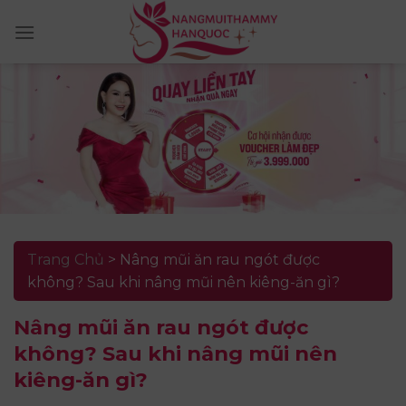
Skip
to
content
Trang Chủ
>
Nâng mũi ăn rau ngót được
không? Sau khi nâng mũi nên kiêng-ăn gì?
Nâng mũi ăn rau ngót được
không? Sau khi nâng mũi nên
kiêng-ăn gì?