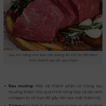
Sau khi nâng mũi bạn cần kiêng ăn thịt bò để tránh
hình thành sẹo lồi, sẹo thâm
Rau muống:
Một vài thành phần có trong rau
muống khiến cho quá trình tổng hợp và sản sinh
collagen bị rối loạn dễ gây nên sẹo mất thẩm mỹ.
Trứng:
Đặc biệt là lòng trắng trứng có chứa hàm