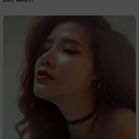
BAO NHIÊU?