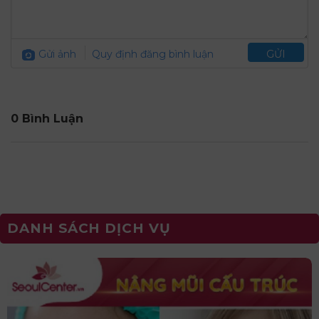
Gửi ảnh
Quy định đăng bình luận
GỬI
0 Bình Luận
DANH SÁCH DỊCH VỤ