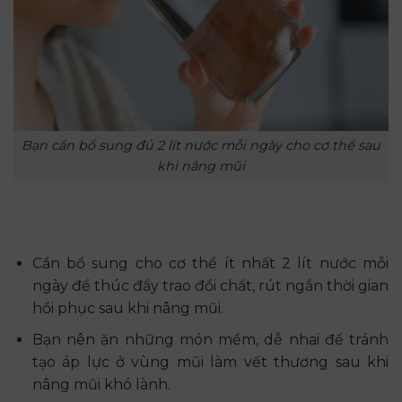
Bạn cần bổ sung đủ 2 lít nước mỗi ngày cho cơ thể sau
khi nâng mũi
Cần bổ sung cho cơ thể ít nhất 2 lít nước mỗi
ngày để thúc đẩy trao đổi chất, rút ngắn thời gian
hồi phục sau khi nâng mũi.
Bạn nên ăn những món mềm, dễ nhai để tránh
tạo áp lực ở vùng mũi làm vết thương sau khi
nâng mũi khó lành.