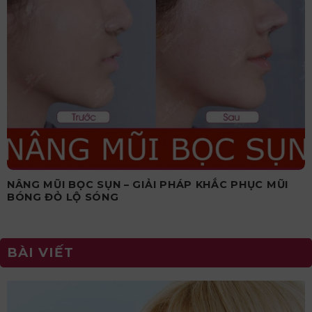
NÂNG MŨI BỌC SỤN – GIẢI PHÁP KHẮC PHỤC MŨI
BÓNG ĐỎ LỘ SÓNG
BÀI VIẾT