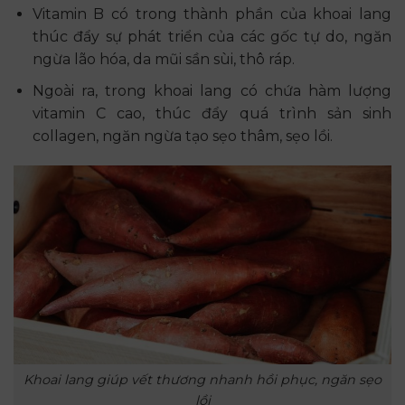
Vitamin B có trong thành phần của khoai lang
thúc đẩy sự phát triển của các gốc tự do, ngăn
ngừa lão hóa, da mũi sần sùi, thô ráp.
Ngoài ra, trong khoai lang có chứa hàm lượng
vitamin C cao, thúc đẩy quá trình sản sinh
collagen, ngăn ngừa tạo sẹo thâm, sẹo lồi.
Khoai lang giúp vết thương nhanh hồi phục, ngăn sẹo
lồi