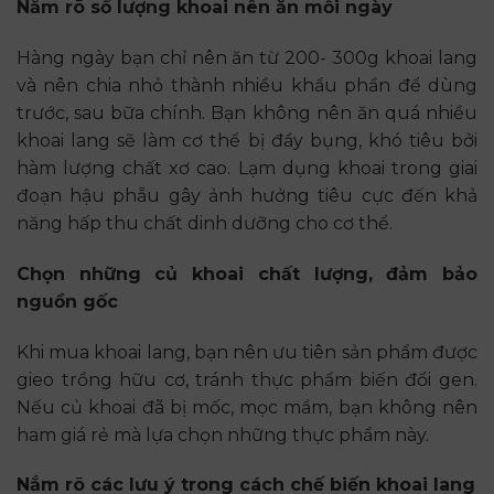
Nắm rõ số lượng khoai nên ăn mỗi ngày
Hàng ngày bạn chỉ nên ăn từ 200- 300g khoai lang
và nên chia nhỏ thành nhiều khẩu phần để dùng
trước, sau bữa chính. Bạn không nên ăn quá nhiều
khoai lang sẽ làm cơ thể bị đầy bụng, khó tiêu bởi
hàm lượng chất xơ cao. Lạm dụng khoai trong giai
đoạn hậu phẫu gây ảnh hưởng tiêu cực đến khả
năng hấp thu chất dinh dưỡng cho cơ thể.
Chọn những củ khoai chất lượng, đảm bảo
nguồn gốc
Khi mua khoai lang, bạn nên ưu tiên sản phẩm được
gieo trồng hữu cơ, tránh thực phẩm biến đổi gen.
Nếu củ khoai đã bị mốc, mọc mầm, bạn không nên
ham giá rẻ mà lựa chọn những thực phẩm này.
Nắm rõ các lưu ý trong cách chế biến khoai lang