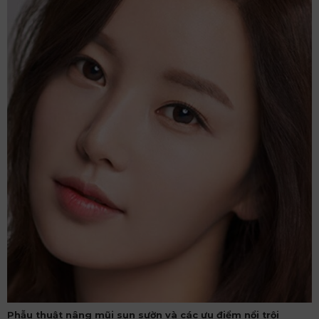
Phẫu thuật nâng mũi sụn sườn và các ưu điểm nổi trội