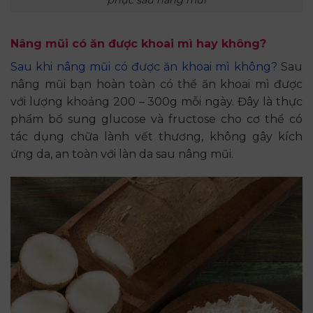
Nâng mũi có ăn được khoai mì hay không?
Sau khi nâng mũi có được ăn khoai mì không?
Sau
nâng mũi bạn hoàn toàn có thể ăn khoai mì được
với lượng khoảng 200 – 300g mỗi ngày. Đây là thực
phẩm bổ sung glucose và fructose cho cơ thể có
tác dụng chữa lành vết thương, không gây kích
ứng da, an toàn với làn da sau nâng mũi.