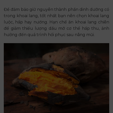
Để đảm bảo giữ nguyên thành phần dinh dưỡng có
trong khoai lang, tốt nhất bạn nên chọn khoai lang
luộc, hấp hay nướng. Hạn chế ăn khoai lang chiên
để giảm thiểu lượng dầu mỡ cơ thể hấp thu, ảnh
hưởng đến quá trình hồi phục sau nâng mũi.