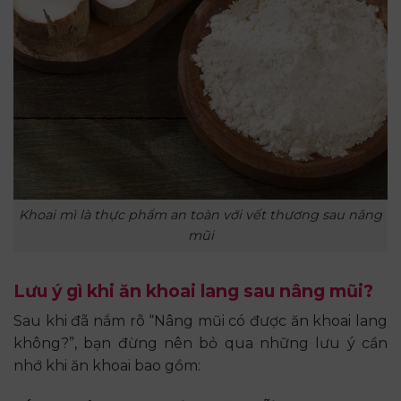
Khoai mì là thực phẩm an toàn với vết thương sau nâng
mũi
Lưu ý gì khi ăn khoai lang sau nâng mũi?
Sau khi đã nắm rõ “Nâng mũi có được ăn khoai lang
không?”, bạn đừng nên bỏ qua những lưu ý cần
nhớ khi ăn khoai bao gồm: