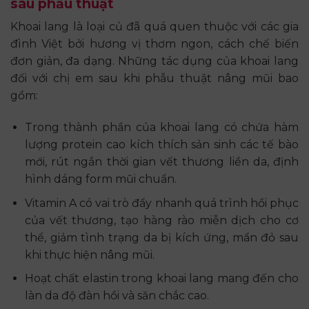
sau phẫu thuật
Khoai lang là loại củ đã quá quen thuộc với các gia
đình Việt bởi hương vị thơm ngon, cách chế biến
đơn giản, đa dạng. Những tác dụng của khoai lang
đối với chị em sau khi phẫu thuật nâng mũi bao
gồm:
Trong thành phần của khoai lang có chứa hàm
lượng protein cao kích thích sản sinh các tế bào
mới, rút ngắn thời gian vết thương liền da, định
hình dáng form mũi chuẩn.
Vitamin A có vai trò đẩy nhanh quá trình hồi phục
của vết thương, tạo hàng rào miễn dịch cho cơ
thể, giảm tình trạng da bị kích ứng, mẩn đỏ sau
khi thực hiện nâng mũi.
Hoạt chất elastin trong khoai lang mang đến cho
làn da độ đàn hồi và săn chắc cao.