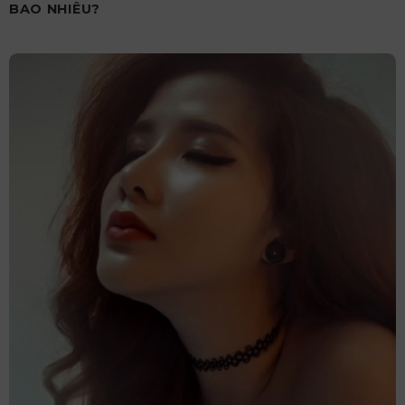
BAO NHIÊU?