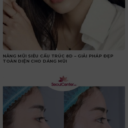
NÂNG MŨI SIÊU CẤU TRÚC 8D – GIẢI PHÁP ĐẸP
TOÀN DIỆN CHO DÁNG MŨI