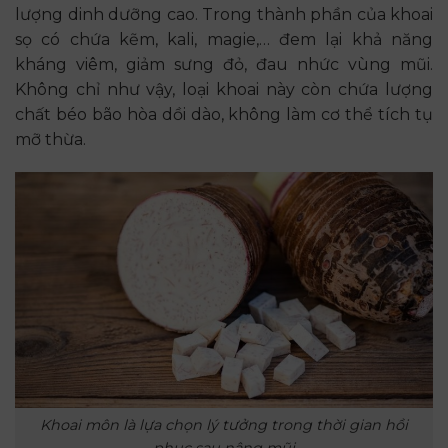
lượng dinh dưỡng cao. Trong thành phần của khoai
sọ có chứa kẽm, kali, magie,… đem lại khả năng
kháng viêm, giảm sưng đỏ, đau nhức vùng mũi.
Không chỉ như vậy, loại khoai này còn chứa lượng
chất béo bão hòa dồi dào, không làm cơ thể tích tụ
mỡ thừa.
Khoai môn là lựa chọn lý tưởng trong thời gian hồi
phục sau nâng mũi