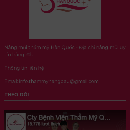
Nâng mũi thẩm mỹ Hàn Quốc - Địa chỉ nâng mũi uy
tín hàng đầu
Thông tin liên hệ
Email:
info.thammyhangdau@gmail.com
THEO DÕI