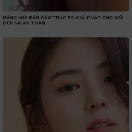
NÂNG MŨI BÁN CẤU TRÚC 5D GIẢI PHÁP CHO MŨI
ĐẸP VÀ AN TOÀN