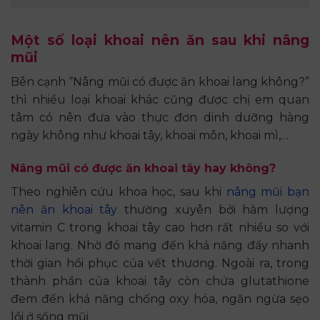
Một số loại khoai nên ăn sau khi nâng
mũi
Bên cạnh “Nâng mũi có được ăn khoai lang không?”
thì nhiều loại khoai khác cũng được chị em quan
tâm có nên đưa vào thực đơn dinh dưỡng hàng
ngày không như khoai tây, khoai môn, khoai mì,…
Nâng mũi có được ăn khoai tây hay không?
Theo nghiên cứu khoa học, sau khi
nâng mũi bạn
nên ăn khoai tây
thường xuyên bởi hàm lượng
vitamin C trong khoai tây cao hơn rất nhiều so với
khoai lang. Nhờ đó mang đến khả năng đẩy nhanh
thời gian hồi phục của vết thương. Ngoài ra, trong
thành phần của khoai tây còn chứa glutathione
đem đến khả năng chống oxy hóa, ngăn ngừa sẹo
lồi ở sống mũi.