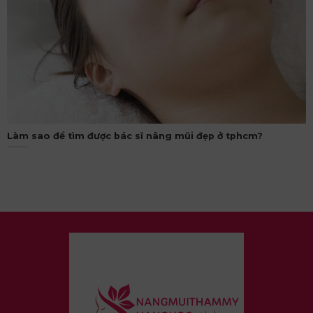
Làm sao để tìm được bác sĩ nâng mũi đẹp ở tphcm?