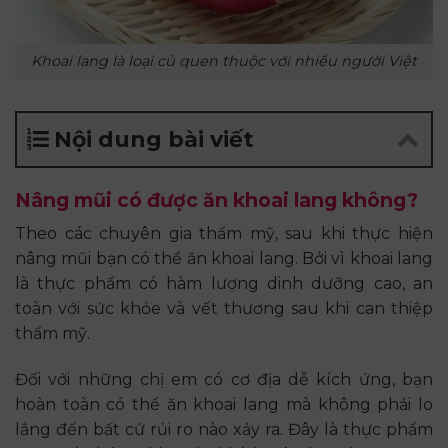
Khoai lang là loại củ quen thuộc với nhiều người Việt
Nội dung bài viết
Nâng mũi có được ăn khoai lang không?
Theo các chuyên gia thẩm mỹ, sau khi thực hiện
nâng mũi bạn có thể ăn khoai lang. Bởi vì khoai lang
là thực phẩm có hàm lượng dinh dưỡng cao, an
toàn với sức khỏe và vết thương sau khi can thiệp
thẩm mỹ.
Đối với những chị em có cơ địa dễ kích ứng, bạn
hoàn toàn có thể ăn khoai lang mà không phải lo
lắng đến bất cứ rủi ro nào xảy ra. Đây là thực phẩm