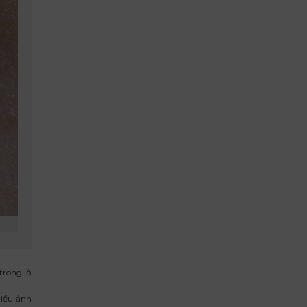
trong lỗ
hiều ảnh