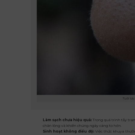
Tuổi tác
Làm sạch chưa hiệu quả:
Trong quá trình tẩy tra
chân lông và khiến chúng ngày càng to hơn.
Sinh hoạt không điều độ:
Việc thức khuya thườn