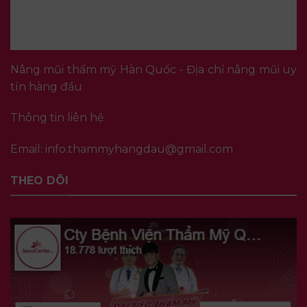
Nâng mũi thẩm mỹ Hàn Quốc - Địa chỉ nâng mũi uy
tín hàng đầu
Thông tin liên hệ
Email:
info.thammyhangdau@gmail.com
THEO DÕI