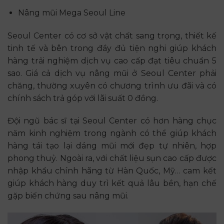
Nâng mũi Mega Seoul Line
Seoul Center có cơ sở vật chất sang trọng, thiết kế
tinh tế và bên trong đầy đủ tiện nghi giúp khách
hàng trải nghiệm dịch vụ cao cấp đạt tiêu chuẩn 5
sao. Giá cả dịch vụ nâng mũi ở Seoul Center phải
chăng, thường xuyên có chương trình ưu đãi và có
chính sách trả góp với lãi suất 0 đồng.
Đội ngũ bác sĩ tại Seoul Center có hơn hàng chục
năm kinh nghiệm trong ngành có thể giúp khách
hàng tái tạo lại dáng mũi mới đẹp tự nhiên, hợp
phong thuỷ. Ngoài ra, với chất liệu sụn cao cấp được
nhập khẩu chính hãng từ Hàn Quốc, Mỹ… cam kết
giúp khách hàng duy trì kết quả lâu bền, hạn chế
gặp biến chứng sau nâng mũi.