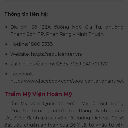
Thông tin liên hệ:
Địa chỉ: Số 122A đường Ngô Gia Tự, phường
Thanh Sơn, TP. Phan Rang – Ninh Thuận.
Hotline: 1800 3333
Website: https://seoulcenter.vn/
Zalo: https://zalo.me/2535130591240701927
Facebook:
https://www.facebook.com/seoulcenter.phanthiet
Thẩm Mỹ Viện Hoàn Mỹ
Thẩm Mỹ viện Quốc tế Hoàn Mỹ là một trong
những địa chỉ nâng mũi ở Phan Rang – Ninh Thuận
tốt, được đánh giá cao về chất lượng dịch vụ. Cơ sở
đạt tiêu chuẩn an toàn của Bộ Y tế, từ khâu tư vấn