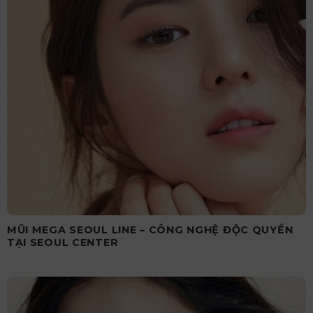
MŨI MEGA SEOUL LINE – CÔNG NGHỆ ĐỘC QUYỀN
TẠI SEOUL CENTER