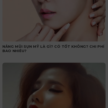
NÂNG MŨI SỤN MỸ LÀ GÌ? CÓ TỐT KHÔNG? CHI PHÍ
BAO NHIÊU?