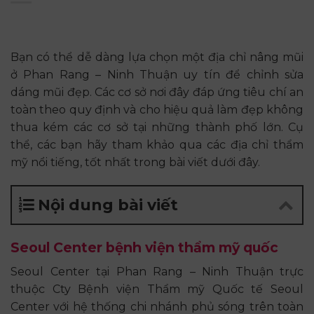
Bạn có thể dễ dàng lựa chọn một địa chỉ nâng mũi
ở Phan Rang – Ninh Thuận uy tín để chỉnh sửa
dáng mũi đẹp. Các cơ sở nơi đây đáp ứng tiêu chí an
toàn theo quy định và cho hiệu quả làm đẹp không
thua kém các cơ sở tại những thành phố lớn. Cụ
thể, các bạn hãy tham khảo qua các địa chỉ thẩm
mỹ nổi tiếng, tốt nhất trong bài viết dưới đây.
Nội dung bài viết
Seoul Center bệnh viện thẩm mỹ quốc
Seoul Center tại Phan Rang – Ninh Thuận trực
thuộc Cty Bệnh viện Thẩm mỹ Quốc tế Seoul
Center với hệ thống chi nhánh phủ sóng trên toàn