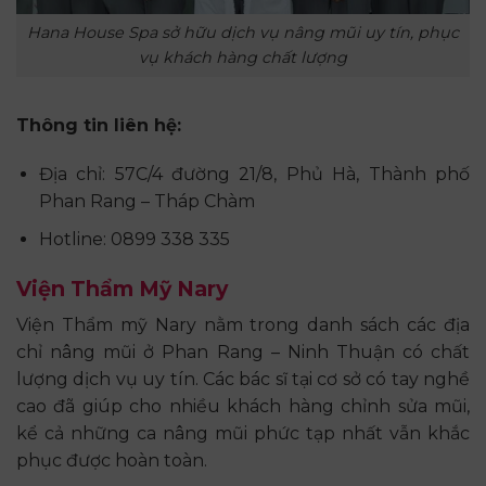
Hana House Spa sở hữu dịch vụ nâng mũi uy tín, phục
vụ khách hàng chất lượng
Thông tin liên hệ:
Địa chỉ: 57C/4 đường 21/8, Phủ Hà, Thành phố
Phan Rang – Tháp Chàm
Hotline: 0899 338 335
Viện Thẩm Mỹ Nary
Viện Thẩm mỹ Nary nằm trong danh sách các địa
chỉ nâng mũi ở Phan Rang – Ninh Thuận có chất
lượng dịch vụ uy tín. Các bác sĩ tại cơ sở có tay nghề
cao đã giúp cho nhiều khách hàng chỉnh sửa mũi,
kể cả những ca nâng mũi phức tạp nhất vẫn khắc
phục được hoàn toàn.