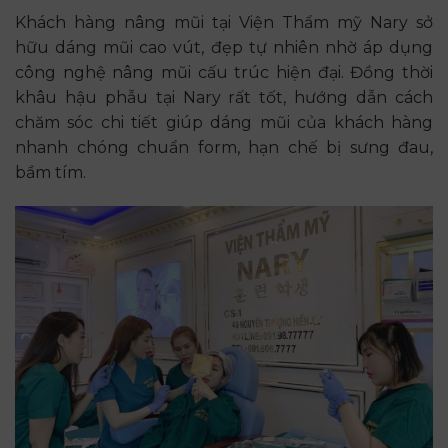
Khách hàng nâng mũi tại Viện Thẩm mỹ Nary sở
hữu dáng mũi cao vút, đẹp tự nhiên nhờ áp dụng
công nghệ nâng mũi cấu trúc hiện đại. Đồng thời
khâu hậu phẫu tại Nary rất tốt, hướng dẫn cách
chăm sóc chi tiết giúp dáng mũi của khách hàng
nhanh chóng chuẩn form, hạn chế bị sưng đau,
bầm tím.