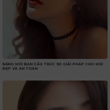
NÂNG MŨI BÁN CẤU TRÚC 5D GIẢI PHÁP CHO MŨI
ĐẸP VÀ AN TOÀN