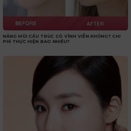
NÂNG MŨI CẤU TRÚC CÓ VĨNH VIỄN KHÔNG? CHI
PHÍ THỰC HIỆN BAO NHIÊU?