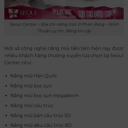
Seoul Center – Địa chỉ nâng mũi ở Phan Rang – Ninh
Thuận uy tín, đáng tin cậy
Một số công nghệ nâng mũi tiên tiến hiện nay được
nhiều khách hàng thường xuyên lựa chọn tại Seoul
Center như:
Nâng mũi Hàn Quốc
Nâng mũi bọc sụn
Nâng mũi bọc sụn megaderm
Nâng mũi cấu trúc
Nâng mũi bán cấu trúc 5D
Nâng mũi siêu cấu trúc 8D