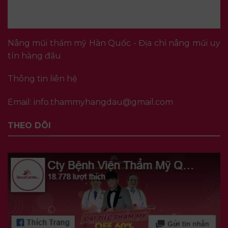
Nâng mũi thẩm mỹ Hàn Quốc - Địa chỉ nâng mũi uy
tín hàng đầu
Thông tin liên hệ
Email:
info.thammyhangdau@gmail.com
THEO DÕI