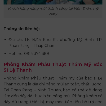
Khách hàng nâng mũi thành công tại Viện Thẩm mỹ
Nary
Thông tin liên hệ:
Địa chỉ: LK 14/44 Khu K1, phường Mỹ Bình, TP.
Phan Rang – Tháp Chàm
Hotline: 0914 374 389
Phòng Khám Phẫu Thuật Thẩm Mỹ Bác
Sĩ Lệ Thanh
Phòng khám Phẫu thuật Thẩm mỹ của bác sĩ Lệ
Thanh cũng là địa chỉ nâng mũi an toàn, chất lượng.
Tại Phan Rang – Ninh Thuận, bạn có thể dễ dàng
tìm đến đây để thực hiện nâng mũi. Phòng khám có
đầy đủ trang thiết bị, máy móc tiên tiến hỗ trợ cho