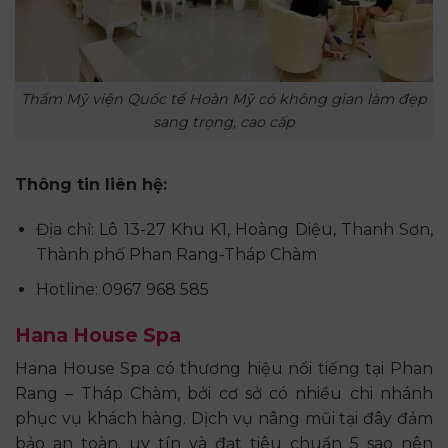
Thẩm Mỹ viện Quốc tế Hoàn Mỹ có không gian làm đẹp
sang trọng, cao cấp
Thông tin liên hệ:
Địa chỉ: Lô 13-27 Khu K1, Hoàng Diệu, Thanh Sơn,
Thành phố Phan Rang-Tháp Chàm
Hotline: 0967 968 585
Hana House Spa
Hana House Spa có thương hiệu nổi tiếng tại Phan
Rang – Tháp Chàm, bởi cơ sở có nhiều chi nhánh
phục vụ khách hàng. Dịch vụ nâng mũi tại đây đảm
bảo an toàn, uy tín và đạt tiêu chuẩn 5 sao nên