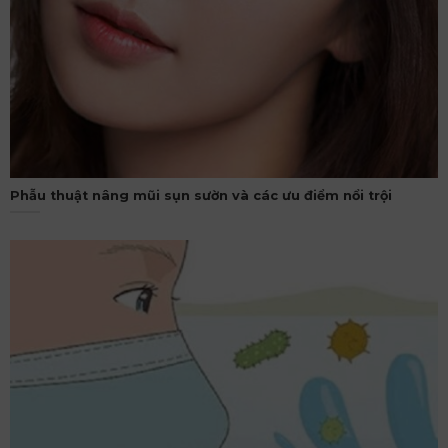
Phẫu thuật nâng mũi sụn sườn và các ưu điểm nổi trội