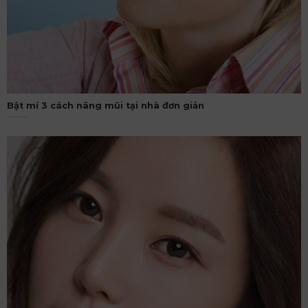
Bật mí 3 cách nâng mũi tại nhà đơn giản