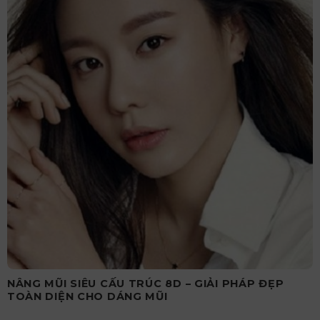
NÂNG MŨI SIÊU CẤU TRÚC 8D – GIẢI PHÁP ĐẸP
TOÀN DIỆN CHO DÁNG MŨI