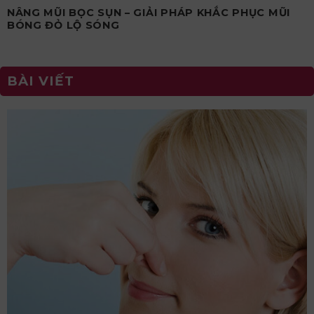
NÂNG MŨI BỌC SỤN – GIẢI PHÁP KHẮC PHỤC MŨI
BÓNG ĐỎ LỘ SÓNG
BÀI VIẾT