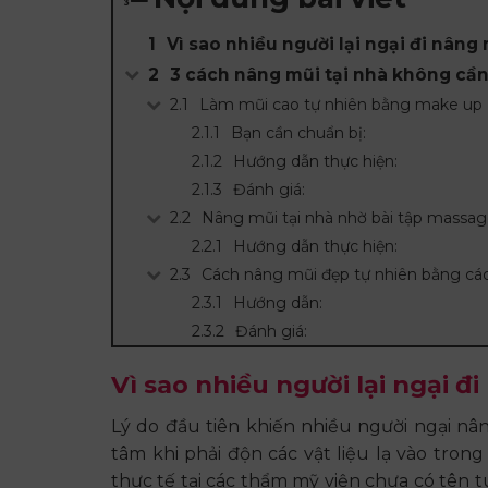
Vì sao nhiều người lại ngại đi nâng
3 cách nâng mũi tại nhà không cầ
Làm mũi cao tự nhiên bằng make up
Bạn cần chuẩn bị:
Hướng dẫn thực hiện:
Đánh giá:
Nâng mũi tại nhà nhờ bài tập massa
Hướng dẫn thực hiện:
Cách nâng mũi đẹp tự nhiên bằng cá
Hướng dẫn:
Đánh giá:
Vì sao nhiều người lại ngại 
Lý do đầu tiên khiến nhiều người ngại nâ
tâm khi phải độn các vật liệu lạ vào trong 
thực tế tại các thẩm mỹ viện chưa có tên t