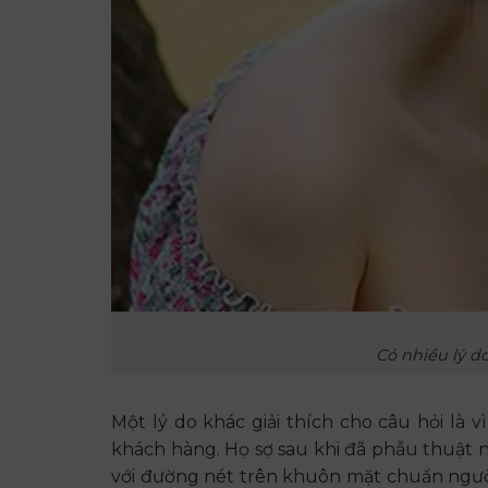
Có nhiều lý d
Một lý do khác giải thích cho câu hỏi là v
khách hàng. Họ sợ sau khi đã phẫu thuật 
với đường nét trên khuôn mặt chuẩn ngườ