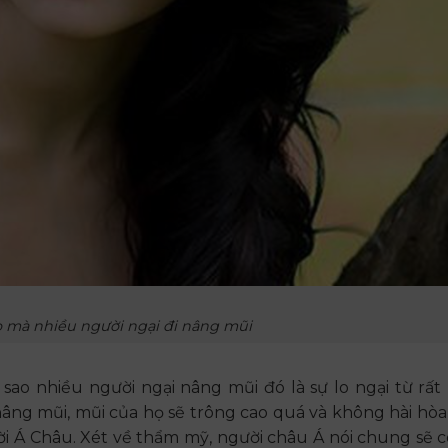
o mà nhiều người ngại đi nâng mũi
ì sao nhiều người ngại nâng mũi đó là sự lo ngại từ rất
nâng mũi, mũi của họ sẽ trông cao quá và không hài hò
i Á Châu. Xét về thẩm mỹ, người châu Á nói chung sẽ 