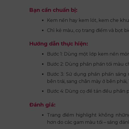
Bạn cần chuẩn bị:
Kem nền hay kem lót, kem che khu
Chì kẻ màu, cọ trang điểm và bọt b
Hướng dẫn thực hiện:
Bước 1: Dùng một lớp kem nền mỏn
Bước 2: Dùng phần phấn tối màu ch
Bước 3: Sử dụng phần phấn sáng 
bên trái, sang chân mày ở bên phải
Bước 4: Dùng cọ để tán đều phần p
Đánh giá:
Trang điểm highlight không nhữn
hơn do các gam màu tối – sáng đánh 