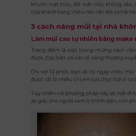
khuôn mặt tròn, đôi mắt nhỏ, không sâu,
của khách hàng thiếu nét cân đối và hài hò
3 cách nâng mũi tại nhà khô
Làm mũi cao tự nhiên bằng make 
Trang điểm là một trong những cách nân
được. Đặc biệt với các cô nàng thường xuyê
Chỉ với 10 phút, bạn sẽ có ngay chiếc m
được rất là nhiều chị em lựa chọn bởi vì sự
Tuy nhiên với phương pháp này sẽ mất đi hi
ảo giác cho người xem ở chính diện, còn phầ