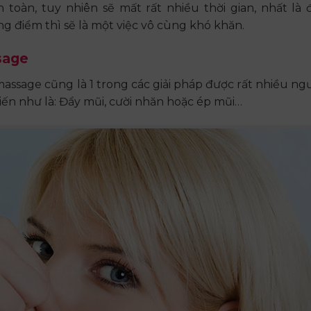
toàn, tuy nhiên sẽ mất rất nhiều thời gian, nhất là đ
 điểm thì sẽ là một việc vô cùng khó khăn.
sage
ssage cũng là 1 trong các giải pháp được rất nhiều ngư
biến như là: Đẩy mũi, cười nhăn hoặc ép mũi…