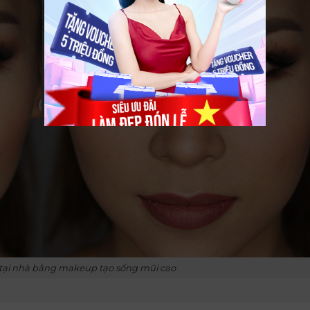
tại nhà bằng makeup tạo sống mũi cao