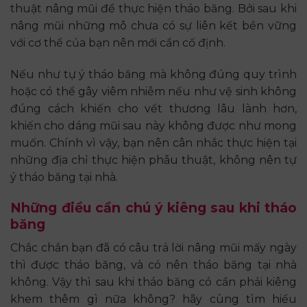
thuật nâng mũi để thực hiện tháo băng. Bởi sau khi
nâng mũi những mô chưa có sự liên kết bền vững
với cơ thể của bạn nên mới cần cố định.
Nếu như tự ý tháo băng mà không đúng quy trình
hoặc có thể gây viêm nhiễm nếu như vệ sinh không
đúng cách khiến cho vết thương lâu lành hơn,
khiến cho dáng mũi sau này không được như mong
muốn. Chính vì vậy, bạn nên cân nhắc thực hiện tại
những địa chỉ thực hiện phẫu thuật, không nên tự
ý tháo băng tại nhà.
Những điều cần chú ý kiêng sau khi tháo
băng
Chắc chắn bạn đã có câu trả lời nâng mũi mấy ngày
thì được tháo băng, và có nên tháo băng tại nhà
không. Vậy thì sau khi tháo băng có cần phải kiêng
khem thêm gì nữa không? hãy cùng tìm hiểu