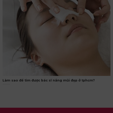
Làm sao để tìm được bác sĩ nâng mũi đẹp ở tphcm?