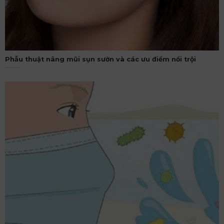
Phẫu thuật nâng mũi sụn sườn và các ưu điểm nổi trội