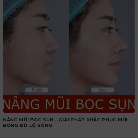
NÂNG MŨI BỌC SỤN – GIẢI PHÁP KHẮC PHỤC MŨI
BÓNG ĐỎ LỘ SÓNG