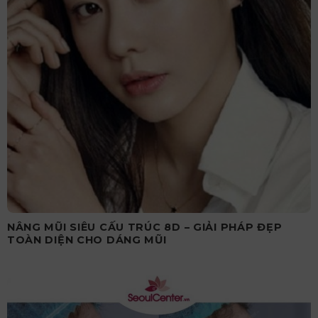
NÂNG MŨI SIÊU CẤU TRÚC 8D – GIẢI PHÁP ĐẸP
TOÀN DIỆN CHO DÁNG MŨI