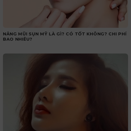
NÂNG MŨI SỤN MỸ LÀ GÌ? CÓ TỐT KHÔNG? CHI PHÍ
BAO NHIÊU?