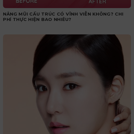
NÂNG MŨI CẤU TRÚC CÓ VĨNH VIỄN KHÔNG? CHI
PHÍ THỰC HIỆN BAO NHIÊU?