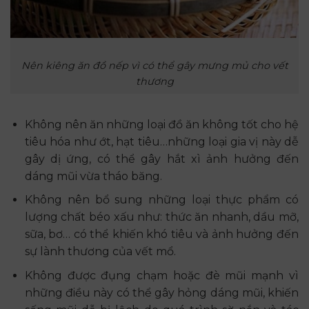
Nên kiêng ăn đồ nếp vì có thể gây mưng mủ cho vết
thương
Không nên ăn những loại đồ ăn không tốt cho hệ
tiêu hóa như ớt, hạt tiêu…những loại gia vị này dễ
gây dị ứng, có thể gây hắt xì ảnh hưởng đến
dáng mũi vừa tháo băng.
Không nên bổ sung những loại thực phẩm có
lượng chất béo xấu như: thức ăn nhanh, dầu mỡ,
sữa, bơ… có thể khiến khó tiêu và ảnh hưởng đến
sự lành thương của vết mổ.
Không được đụng chạm hoặc đè mũi mạnh vì
những điều này có thể gây hỏng dáng mũi, khiến