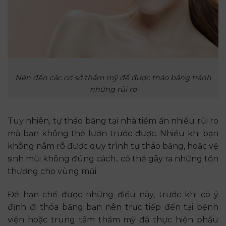
Nên đến các cơ sở thẩm mỹ để được tháo băng tránh
những rủi ro
Tuy nhiên, tự tháo băng tại nhà tiềm ẩn nhiều rủi ro
mà bạn không thể lườn trước được. Nhiều khi bạn
không nắm rõ được quy trình tự tháo băng, hoặc vệ
sinh mũi không đúng cách.. có thể gây ra những tổn
thương cho vùng mũi.
Để hạn chế được những điều này, trước khi có ý
định đi thóa băng bạn nên trực tiếp đến tại bệnh
viện hoặc trung tâm thẩm mỹ đã thực hiện phẫu