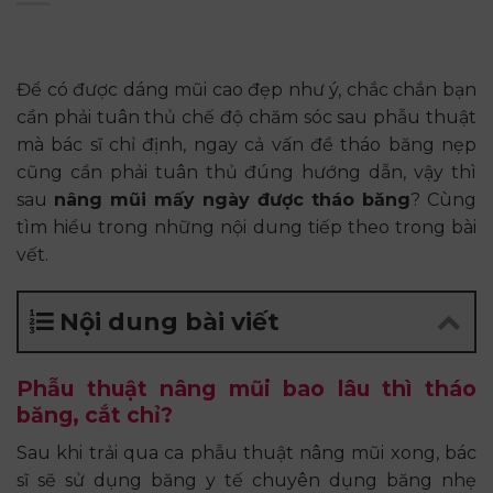
Để có được dáng mũi cao đẹp như ý, chắc chắn bạn
cần phải tuân thủ chế độ chăm sóc sau phẫu thuật
mà bác sĩ chỉ định, ngay cả vấn đề tháo băng nẹp
cũng cần phải tuân thủ đúng hướng dẫn, vậy thì
sau
nâng mũi mấy ngày được tháo băng
? Cùng
tìm hiểu trong những nội dung tiếp theo trong bài
vết.
Nội dung bài viết
Phẫu thuật nâng mũi bao lâu thì tháo
băng, cắt chỉ?
Sau khi trải qua ca phẫu thuật nâng mũi xong, bác
sĩ sẽ sử dụng băng y tế chuyên dụng băng nhẹ