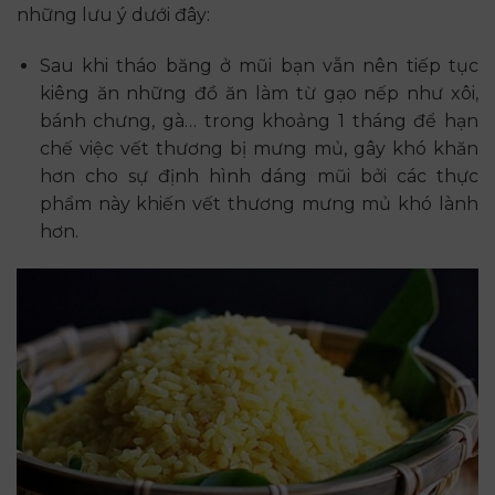
những lưu ý dưới đây:
Sau khi tháo băng ở mũi bạn vẫn nên tiếp tục
kiêng ăn những đồ ăn làm từ gạo nếp như xôi,
bánh chưng, gà… trong khoảng 1 tháng để hạn
chế việc vết thương bị mưng mủ, gây khó khăn
hơn cho sự định hình dáng mũi bởi các thực
phẩm này khiến vết thương mưng mủ khó lành
hơn.