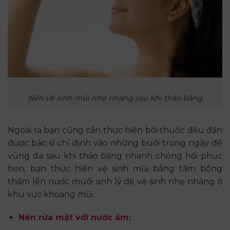
Nên vệ sinh mũi nhẹ nhàng sau khi tháo băng
Ngoài ra bạn cũng cần thực hiện bôi thuốc đều đặn
được bác sĩ chỉ định vào những buổi trong ngày để
vùng da sau khi tháo băng nhanh chóng hồi phục
hơn, bạn thực hiện vệ sinh mũi bằng tăm bông
thấm lên nước muối sinh lý để vệ sinh nhẹ nhàng ở
khu vực khoang mũi.
Nên rửa mặt với nước ấm: