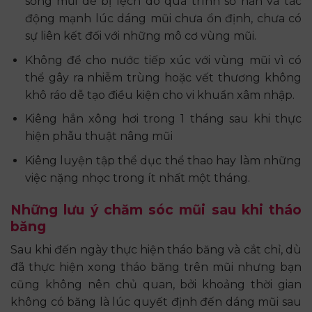
sống mũi dễ bị lệch do quá trình sờ nắn và tác
động mạnh lúc dáng mũi chưa ổn định, chưa có
sự liên kết đối với những mô cơ vùng mũi.
Không để cho nước tiếp xúc với vùng mũi vì có
thể gây ra nhiễm trùng hoặc vết thương không
khô ráo dễ tạo điều kiện cho vi khuẩn xâm nhập.
Kiêng hẳn xông hơi trong 1 tháng sau khi thực
hiện phẫu thuật nâng mũi
Kiêng luyện tập thể dục thể thao hay làm những
việc nặng nhọc trong ít nhất một tháng.
Những lưu ý chăm sóc mũi sau khi tháo
băng
Sau khi đến ngày thực hiện tháo băng và cắt chỉ, dù
đã thực hiện xong tháo băng trên mũi nhưng bạn
cũng không nên chủ quan, bởi khoảng thời gian
không có băng là lúc quyết định đến dáng mũi sau