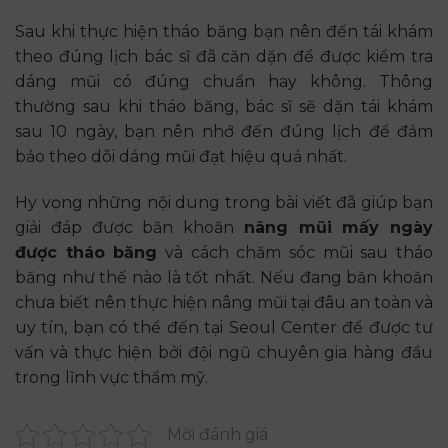
Sau khi thực hiện tháo băng bạn nên đến tái khám
theo đúng lịch bác sĩ đã căn dặn để được kiểm tra
dáng mũi có đúng chuẩn hay không. Thông
thường sau khi tháo băng, bác sĩ sẽ dặn tái khám
sau 10 ngày, bạn nên nhớ đến đúng lịch để đảm
bảo theo dõi dáng mũi đạt hiệu quả nhất.
Hy vọng những nội dung trong bài viết đã giúp bạn
giải đáp được băn khoăn
nâng mũi mấy ngày
được tháo băng
và cách chăm sóc mũi sau tháo
băng như thế nào là tốt nhất. Nếu đang băn khoăn
chưa biết nên thực hiện nâng mũi tại đâu an toàn và
uy tín, bạn có thể đến tại Seoul Center để được tư
vấn và thực hiện bởi đội ngũ chuyên gia hàng đầu
trong lĩnh vực thẩm mỹ.
Mời đánh giá