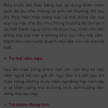
Nếu trước khi tháo băng bạn sử dụng khăn mềm
sạch để lau nhẹ nhàng vệ sinh vết thương, thì sau
khi thực hiện tháo băng bạn có thể dùng các loại
sữa rửa mặt nhẹ dịu như thông thường để làm sạch
da mặt tránh nguy cơ bị nổi mụn, tuy nhiên chỉ nên
dùng sữa rửa mặt ở những khu vực như má, cằm..
tránh khu vực xung quanh mũi tiếp xúc với sữa rửa
mặt.
Tư thế nằm ngủ:
Sau khi tháo băng ở mũi bạn vẫn cần duy trì việc
nằm ngửa kê cao gối để ngủ tiếp 2 tuần sau khi
tháo băng, không được nằm nghiêng hay nằm sấp
vì sẽ khiến dáng mũi bị cong, lệch, ảnh hưởng đến
dáng mũi sau này.
Tái khám đúng lịch: