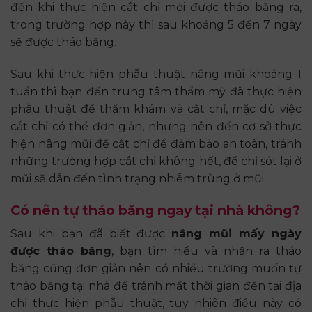
đến khi thực hiện cắt chỉ mới được tháo băng ra,
trong trường hợp này thì sau khoảng 5 đến 7 ngày
sẽ được tháo băng.
Sau khi thực hiện phẫu thuật nâng mũi khoảng 1
tuần thì bạn đến trung tâm thẩm mỹ đã thực hiện
phẫu thuật để thăm khám và cắt chỉ, mặc dù việc
cắt chỉ có thể đơn giản, nhưng nên đến cơ sở thực
hiện nâng mũi để cắt chỉ để đảm bảo an toàn, tránh
những trường hợp cắt chỉ không hết, để chỉ sót lại ở
mũi sẽ dẫn đến tình trạng nhiễm trùng ở mũi.
Có nên tự tháo băng ngay tại nhà không?
Sau khi bạn đã biết được
nâng mũi mấy ngày
được tháo băng
, bạn tìm hiểu và nhận ra tháo
băng cũng đơn giản nên có nhiều trường muốn tự
tháo băng tại nhà để tránh mất thời gian đến tại địa
chỉ thực hiện phẫu thuật, tuy nhiên điều này có