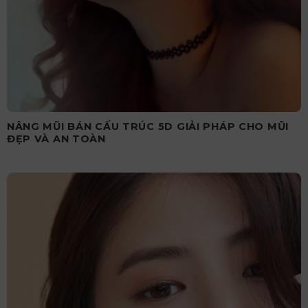
NÂNG MŨI BÁN CẤU TRÚC 5D GIẢI PHÁP CHO MŨI
ĐẸP VÀ AN TOÀN