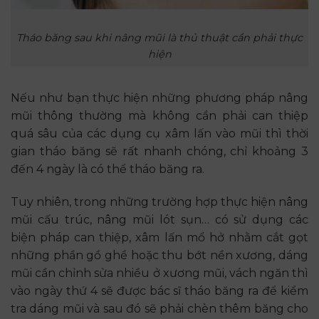
Tháo băng sau khi nâng mũi là thủ thuật cần phải thực
hiện
Nếu như bạn thực hiện những phương pháp nâng
mũi thông thường mà không cần phải can thiệp
quá sâu của các dụng cụ xâm lấn vào mũi thì thời
gian tháo băng sẽ rất nhanh chóng, chỉ khoảng 3
đến 4 ngày là có thể tháo băng ra.
Tuy nhiên, trong những trường hợp thực hiện nâng
mũi cấu trúc, nâng mũi lót sụn… có sử dụng các
biện pháp can thiệp, xâm lấn mổ hở nhằm cắt gọt
những phần gồ ghề hoặc thu bớt nền xương, dáng
mũi cần chỉnh sửa nhiều ở xương mũi, vách ngăn thì
vào ngày thứ 4 sẽ được bác sĩ tháo băng ra để kiểm
tra dáng mũi và sau đó sẽ phải chèn thêm băng cho