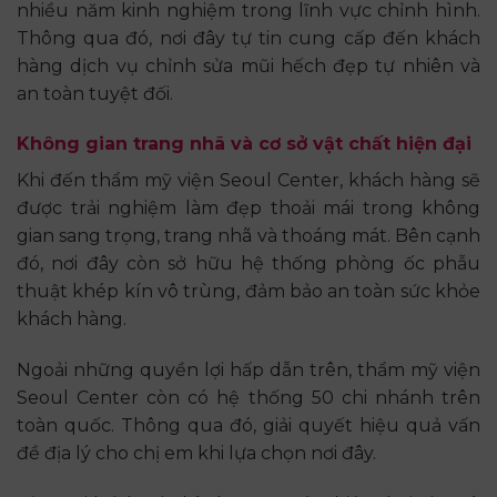
nhiều năm kinh nghiệm trong lĩnh vực chỉnh hình.
Thông qua đó, nơi đây tự tin cung cấp đến khách
hàng dịch vụ chỉnh sửa mũi hếch đẹp tự nhiên và
an toàn tuyệt đối.
Không gian trang nhã và cơ sở vật chất hiện đại
Khi đến thẩm mỹ viện Seoul Center, khách hàng sẽ
được trải nghiệm làm đẹp thoải mái trong không
gian sang trọng, trang nhã và thoáng mát. Bên cạnh
đó, nơi đây còn sở hữu hệ thống phòng ốc phẫu
thuật khép kín vô trùng, đảm bảo an toàn sức khỏe
khách hàng.
Ngoải những quyền lợi hấp dẫn trên, thẩm mỹ viện
Seoul Center còn có hệ thống 50 chi nhánh trên
toàn quốc. Thông qua đó, giải quyết hiệu quả vấn
đề địa lý cho chị em khi lựa chọn nơi đây.