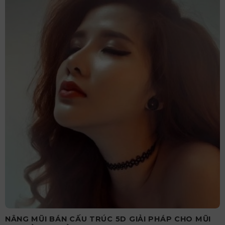
NÂNG MŨI BÁN CẤU TRÚC 5D GIẢI PHÁP CHO MŨI