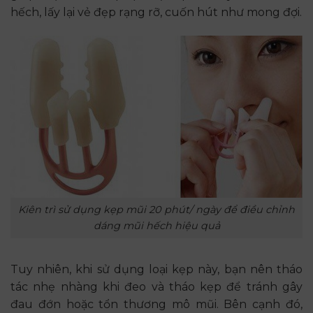
hếch, lấy lại vẻ đẹp rạng rỡ, cuốn hút như mong đợi.
Kiên trì sử dụng kẹp mũi 20 phút/ ngày để điều chỉnh
dáng mũi hếch hiệu quả
Tuy nhiên, khi sử dụng loại kẹp này, bạn nên tháo
tác nhẹ nhàng khi đeo và tháo kẹp để tránh gây
đau đớn hoặc tổn thương mô mũi. Bên cạnh đó,