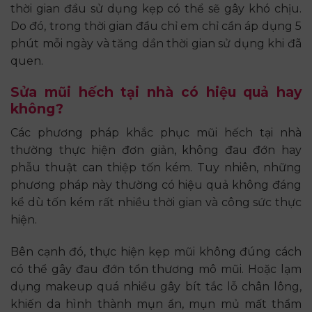
thời gian đầu sử dụng kẹp có thể sẽ gây khó chịu.
Do đó, trong thời gian đầu chỉ em chỉ cần áp dụng 5
phút mỗi ngày và tăng dần thời gian sử dụng khi đã
quen.
Sửa mũi hếch tại nhà có hiệu quả hay
không?
Các phương pháp khắc phục mũi hếch tại nhà
thường thực hiện đơn giản, không đau đớn hay
phẫu thuật can thiệp tốn kém. Tuy nhiên, những
phương pháp này thường có hiệu quả không đáng
kể dù tốn kém rất nhiều thời gian và công sức thực
hiện.
Bên cạnh đó, thực hiện kẹp mũi không đúng cách
có thể gây đau đớn tổn thương mô mũi. Hoặc lạm
dụng makeup quá nhiều gây bít tắc lỗ chân lông,
khiến da hình thành mụn ẩn, mụn mủ mất thẩm