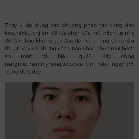
Thay vì áp dụng các phương pháp tác động dao
kéo, nhiều chị em đã lựa chọn sữa mũi hếch tại nhà
để đảm bảo không gây đau đớn và không cần phẫu
thuật. Vậy có những cách nào khắc phục mũi hếch
an toàn và hiệu quả? Hãy cùng
nangmuithammyhanquoc.com tìm hiểu ngay nội
dung dưới đây.