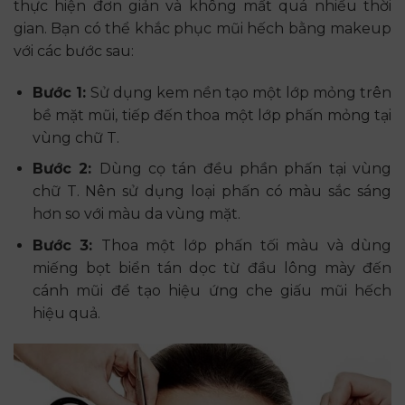
thực hiện đơn giản và không mất quá nhiều thời
gian. Bạn có thể khắc phục mũi hếch bằng makeup
với các bước sau:
Bước 1:
Sử dụng kem nền tạo một lớp mỏng trên
bề mặt mũi, tiếp đến thoa một lớp phấn mỏng tại
vùng chữ T.
Bước 2:
Dùng cọ tán đều phần phấn tại vùng
chữ T. Nên sử dụng loại phấn có màu sắc sáng
hơn so với màu da vùng mặt.
Bước 3:
Thoa một lớp phấn tối màu và dùng
miếng bọt biển tán dọc từ đầu lông mày đến
cánh mũi để tạo hiệu ứng che giấu mũi hếch
hiệu quả.