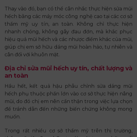
Thay vào đó, bạn có thể cân nhắc thực hiện sửa mũi
hếch bằng các máy móc công nghệ cao tại các cơ sở
thẩm mỹ uy tín, an toàn. Không chỉ thực hiện
nhanh chóng, không gây đau đớn, mà khắc phục
hiệu quả mũi hếch và các nhược điểm khác của mũi,
giúp chị em sở hữu dáng mũi hoàn hảo, tự nhiên và
cân đối với khuôn mặt.
Địa chỉ sửa mũi hếch uy tín, chất lượng và
an toàn
Hầu hết, kết quả hậu phẫu chỉnh sửa dáng mũi
hếch phụ thuộc phần lớn vào cơ sở thực hiện nâng
mũi, do đó chị em nên cẩn thận trong việc lựa chọn
để tránh dẫn đến những biến chứng không mong
muốn.
Trong rất nhiều cơ sở thẩm mỹ trên thị trường,