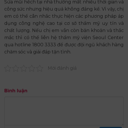
Sửa mũi hếch tại nhà thường mất nhiều thời gian và
công sức nhưng hiệu quả không đáng kể. Vì vậy, chị
em có thể cân nhắc thực hiện các phương pháp áp
dụng công nghệ cao tại cơ sở thẩm mỹ uy tín và
chất lượng. Nếu chị em vẫn còn băn khoăn và thắc
mắc thì có thể liên hệ thẩm mỹ viện Seoul Center
qua hotline 1800 3333 để được đội ngũ khách hàng
chăm sóc và giải đáp tận tình.
Mời đánh giá
Bình luận