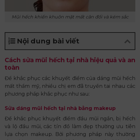
Mũi hếch khiến khuôn mặt mất cân đối và kém sắc
Nội dung bài viết
Cách sửa mũi hếch tại nhà hiệu quả và an
toàn
Để khắc phục các khuyết điểm của dáng mũi hếch
mất thẩm mỹ, nhiều chị em đã truyền tai nhau các
phương pháp khắc phục như sau:
Sửa dáng mũi hếch tại nhà bằng makeup
Để khắc phục khuyết điểm đầu mũi ngắn, bị hếch
và lộ đầu mũi, các tín đồ làm đẹp thường ưu tiên
lựa chọn makeup. Bởi phương pháp này thường