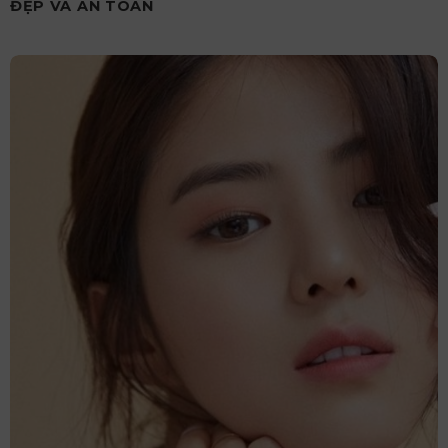
ĐẸP VÀ AN TOÀN