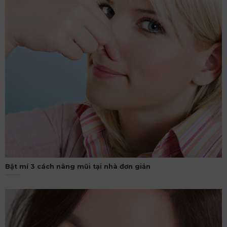
Bật mí 3 cách nâng mũi tại nhà đơn giản