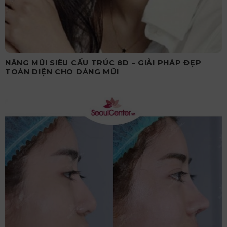
NÂNG MŨI SIÊU CẤU TRÚC 8D – GIẢI PHÁP ĐẸP
TOÀN DIỆN CHO DÁNG MŨI