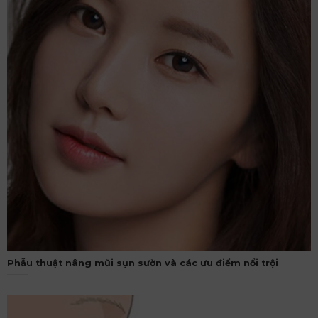
Phẫu thuật nâng mũi sụn sườn và các ưu điểm nổi trội