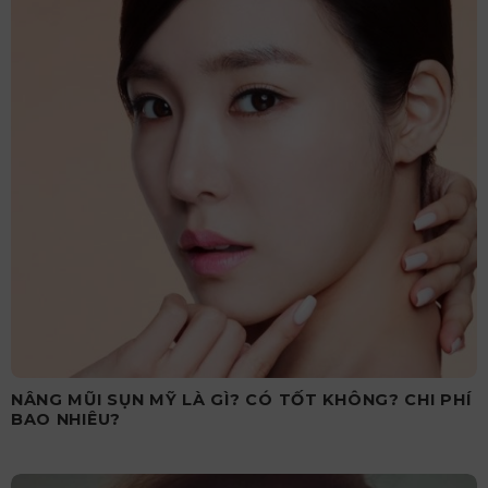
NÂNG MŨI SỤN MỸ LÀ GÌ? CÓ TỐT KHÔNG? CHI PHÍ
BAO NHIÊU?