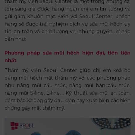
thẩm mỹ viện Seoul Center là một trong những cái
tên sáng giá được hàng ngàn chị em tin tưởng và
gửi gắm khuôn mặt. Đến với Seoul Center, khách
hàng sẽ được trải nghiệm dịch vụ sửa mũi hếch uy
tín, an toàn và chất lượng với những quyền lợi hấp
dẫn như:
Phương pháp sửa mũi hếch hiện đại, tiên tiến
nhất
Thẩm mỹ viện Seoul Center giúp chị em xoá bỏ
dáng mũi hếch mất thẩm mỹ với các phương pháp
như nâng mũi cấu trúc, nâng mũi bán cấu trúc,
nâng mũi S-line, L-line,… Kỹ thuật sửa mũi an toàn,
đảm bảo không gây đau đớn hay xuất hiện các biến
chứng gây mất thẩm mỹ.