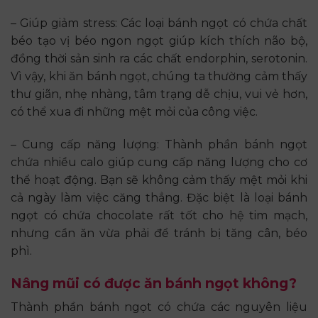
– Giúp giảm stress: Các loại bánh ngọt có chứa chất
béo tạo vị béo ngon ngọt giúp kích thích não bộ,
đồng thời sản sinh ra các chất endorphin, serotonin.
Vì vậy, khi ăn bánh ngọt, chúng ta thường cảm thấy
thư giãn, nhẹ nhàng, tâm trạng dễ chịu, vui vẻ hơn,
có thể xua đi những mệt mỏi của công việc.
– Cung cấp năng lượng: Thành phần bánh ngọt
chứa nhiều calo giúp cung cấp năng lượng cho cơ
thể hoạt động. Bạn sẽ không cảm thấy mệt mỏi khi
cả ngày làm việc căng thẳng. Đặc biệt là loại bánh
ngọt có chứa chocolate rất tốt cho hệ tim mạch,
nhưng cần ăn vừa phải để tránh bị tăng cân, béo
phì.
Nâng mũi có được ăn bánh ngọt không?
Thành phần bánh ngọt có chứa các nguyên liệu