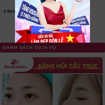
0 Bình Luận
DANH SÁCH DỊCH VỤ