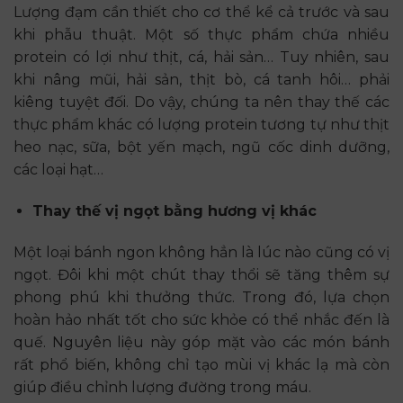
Lượng đạm cần thiết cho cơ thể kể cả trước và sau
khi phẫu thuật. Một số thực phẩm chứa nhiều
protein có lợi như thịt, cá, hải sản… Tuy nhiên, sau
khi nâng mũi, hải sản, thịt bò, cá tanh hôi… phải
kiêng tuyệt đối. Do vậy, chúng ta nên thay thế các
thực phẩm khác có lượng protein tương tự như thịt
heo nạc, sữa, bột yến mạch, ngũ cốc dinh dưỡng,
các loại hạt…
Thay thế vị ngọt bằng hương vị khác
Một loại bánh ngon không hẳn là lúc nào cũng có vị
ngọt. Đôi khi một chút thay thổi sẽ tăng thêm sự
phong phú khi thưởng thức. Trong đó, lựa chọn
hoàn hảo nhất tốt cho sức khỏe có thể nhắc đến là
quế. Nguyên liệu này góp mặt vào các món bánh
rất phổ biến, không chỉ tạo mùi vị khác lạ mà còn
giúp điều chỉnh lượng đường trong máu.