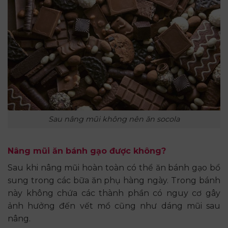
Sau nâng mũi không nên ăn socola
Nâng mũi ăn bánh gạo được không?
Sau khi nâng mũi hoàn toàn có thể ăn bánh gạo bổ
sung trong các bữa ăn phụ hàng ngày. Trong bánh
này không chứa các thành phần có nguy cơ gây
ảnh hưởng đến vết mổ cũng như dáng mũi sau
nâng.