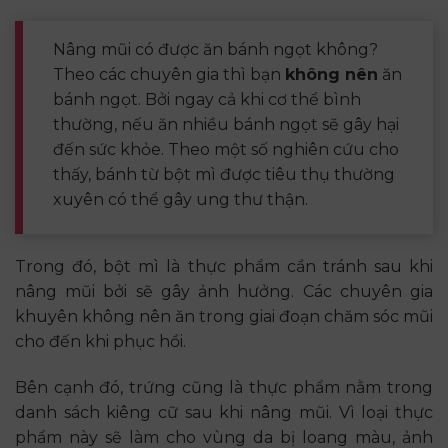
Nâng mũi có được ăn bánh ngọt không?
Theo các chuyên gia thì bạn
không nên
ăn
bánh ngọt. Bởi ngay cả khi cơ thể bình
thường, nếu ăn nhiều bánh ngọt sẽ gây hại
đến sức khỏe. Theo một số nghiên cứu cho
thấy, bánh từ bột mì được tiêu thụ thường
xuyên có thể gây ung thư thận.
Trong đó, bột mì là thực phẩm cần tránh sau khi
nâng mũi bởi sẽ gây ảnh hưởng. Các chuyên gia
khuyên không nên ăn trong giai đoạn chăm sóc mũi
cho đến khi phục hồi.
Bên cạnh đó, trứng cũng là thực phẩm nằm trong
danh sách kiêng cữ sau khi nâng mũi. Vì loại thực
phẩm này sẽ làm cho vùng da bị loang màu, ảnh