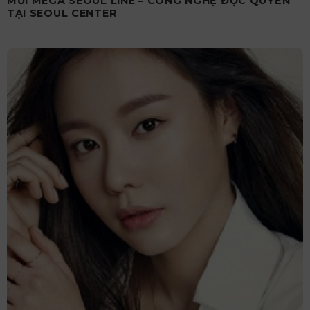
MŨI MEGA SEOUL LINE – CÔNG NGHỆ ĐỘC QUYỀN
TẠI SEOUL CENTER