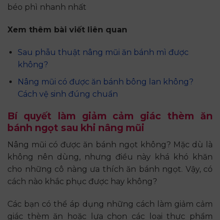
béo phì nhanh nhất
Xem thêm bài viết liên quan
Sau phẫu thuật nâng mũi ăn bánh mì được
không?
Nâng mũi có được ăn bánh bông lan không?
Cách vệ sinh đúng chuẩn
Bí quyết làm giảm cảm giác thèm ăn
bánh ngọt sau khi nâng mũi
Nâng mũi có được ăn bánh ngọt không? Mặc dù là
không nên dùng, nhưng điều này khá khó khăn
cho những cô nàng ưa thích ăn bánh ngọt. Vậy, có
cách nào khắc phục được hay không?
Các bạn có thể áp dụng những cách làm giảm cảm
giác thèm ăn hoặc lựa chọn các loại thực phẩm