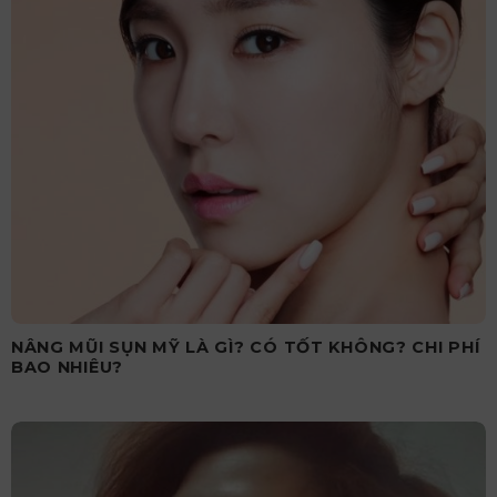
NÂNG MŨI SỤN MỸ LÀ GÌ? CÓ TỐT KHÔNG? CHI PHÍ
BAO NHIÊU?