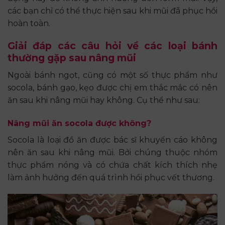
các bạn chỉ có thể thực hiện sau khi mũi đã phục hồi
hoàn toàn.
Giải đáp các câu hỏi về các loại bánh
thường gặp sau nâng mũi
Ngoài bánh ngọt, cũng có một số thực phẩm như
socola, bánh gạo, kẹo được chị em thắc mắc có nên
ăn sau khi nâng mũi hay không. Cụ thể như sau:
Nâng mũi ăn socola được không?
Socola là loại đồ ăn được bác sĩ khuyến cáo không
nên ăn sau khi nâng mũi. Bởi chúng thuộc nhóm
thực phẩm nóng và có chứa chất kích thích nhẹ
làm ảnh hưởng đến quá trình hồi phục vết thương.