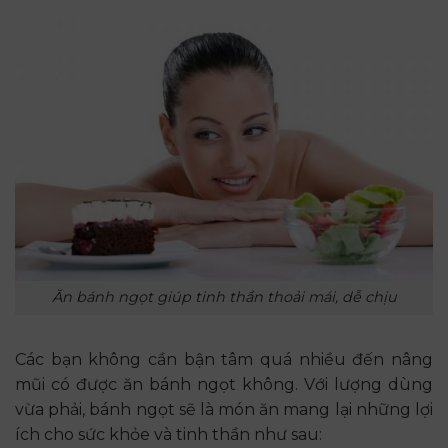
Ăn bánh ngọt giúp tinh thần thoải mái, dễ chịu
Các bạn không cần bận tâm quá nhiều đến nâng
mũi có được ăn bánh ngọt không. Với lượng dùng
vừa phải, bánh ngọt sẽ là món ăn mang lại những lợi
ích cho sức khỏe và tinh thần như sau: