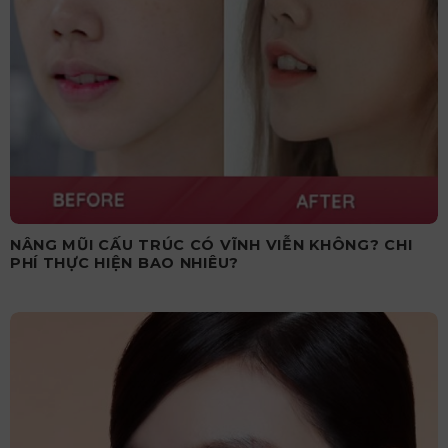
NÂNG MŨI CẤU TRÚC CÓ VĨNH VIỄN KHÔNG? CHI
PHÍ THỰC HIỆN BAO NHIÊU?