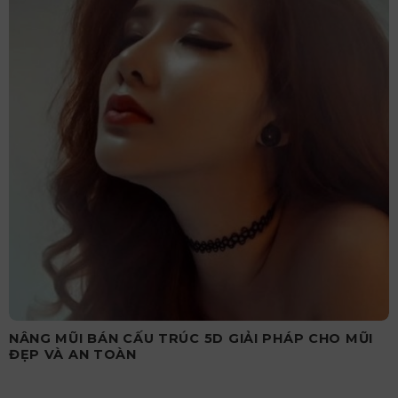
NÂNG MŨI BÁN CẤU TRÚC 5D GIẢI PHÁP CHO MŨI
ĐẸP VÀ AN TOÀN