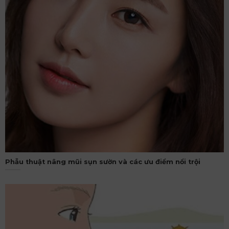
Phẫu thuật nâng mũi sụn sườn và các ưu điểm nổi trội