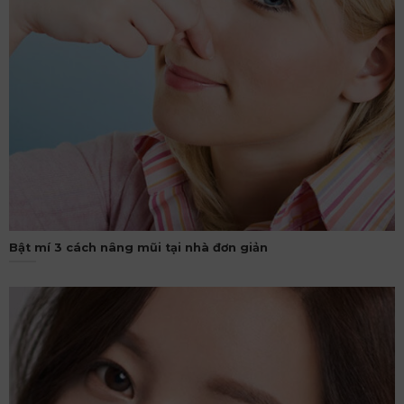
Bật mí 3 cách nâng mũi tại nhà đơn giản