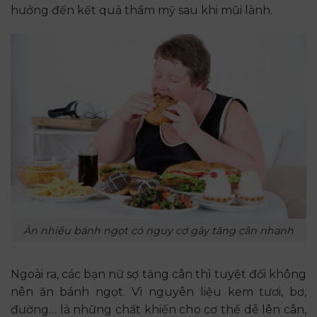
hưởng đến kết quả thẩm mỹ sau khi mũi lành.
Ăn nhiều bánh ngọt có nguy cơ gây tăng cân nhanh
Ngoài ra, các bạn nữ sợ tăng cân thì tuyệt đối không
nên ăn bánh ngọt. Vì nguyên liệu kem tươi, bơ,
đường… là những chất khiến cho cơ thể dễ lên cân,