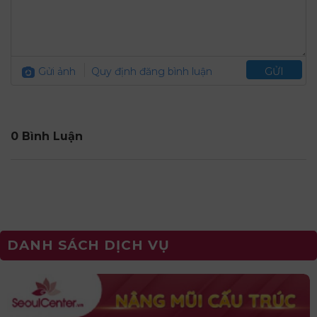
Gửi ảnh
Quy định đăng bình luận
GỬI
0 Bình Luận
DANH SÁCH DỊCH VỤ