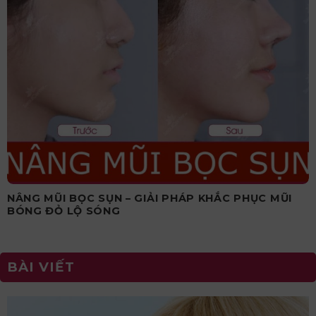
NÂNG MŨI BỌC SỤN – GIẢI PHÁP KHẮC PHỤC MŨI
BÓNG ĐỎ LỘ SÓNG
BÀI VIẾT