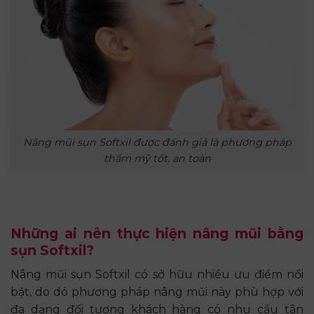
Nâng mũi sụn Softxil được đánh giá là phương pháp
thẩm mỹ tốt, an toàn
Những ai nên thực hiện nâng mũi bằng
sụn Softxil?
Nâng mũi sụn Softxil có sở hữu nhiều ưu điểm nổi
bật, do dó phương pháp nâng mũi này phù hợp với
đa dạng đối tượng khách hàng có nhu cầu tân