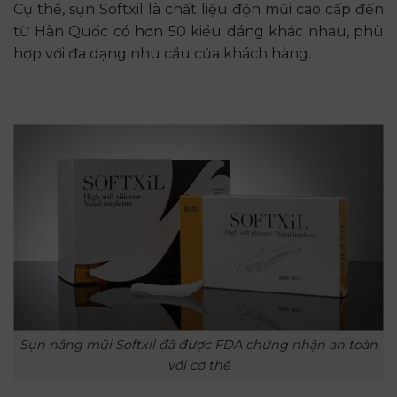
Cụ thể, sụn Softxil là chất liệu độn mũi cao cấp đến
từ Hàn Quốc có hơn 50 kiểu dáng khác nhau, phù
hợp với đa dạng nhu cầu của khách hàng.
Sụn nâng mũi Softxil đã được FDA chứng nhận an toàn
với cơ thể