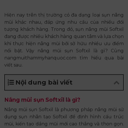
Hiện nay trên thị trường có đa dạng loại sụn nâng
mũi khác nhau, đáp ứng nhu cầu của nhiều đối
tượng khách hàng. Trong đó, sụn nâng mũi Softxil
đang được nhiều khách hàng quan tâm và lựa chọn
khi thực hiện nâng mũi bởi sở hữu nhiều ưu điểm
nổi bật. Vậy nâng mũi sụn Softxil là gì? Cùng
nangmuithammyhanquoc.com tìm hiểu qua bài
viết sau.
Nội dung bài viết
Nâng mũi sụn Softxil là gì?
Nâng mũi sụn Softxil là phương pháp nâng mũi sử
dụng sụn nhân tạo Softxil để định hình cấu trúc
mũi, kiến tạo dáng mũi mới cao thẳng và thon gọn.