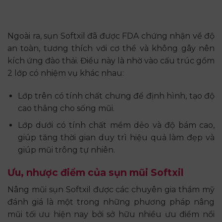
Ngoài ra, sụn Softxil đã được FDA chứng nhận về độ
an toàn, tương thích với cơ thể và không gây nên
kích ứng đào thải. Điều này là nhờ vào cấu trúc gồm
2 lớp có nhiệm vụ khác nhau:
Lớp trên có tính chất chưng để định hình, tạo độ
cao thẳng cho sống mũi.
Lớp dưới có tính chất mềm dẻo và độ bám cao,
giúp tăng thời gian duy trì hiệu quả làm đẹp và
giúp mũi trông tự nhiên.
Ưu, nhược điểm của sụn mũi Softxil
Nâng mũi sụn Softxil được các chuyên gia thẩm mỹ
đánh giá là một trong những phương pháp nâng
mũi tối ưu hiện nay bởi sở hữu nhiều ưu điểm nổi