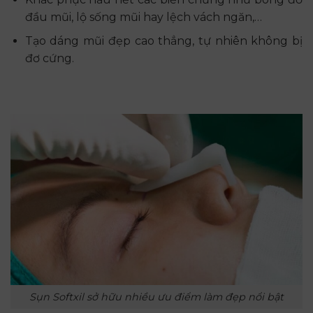
đầu mũi, lộ sống mũi hay lệch vách ngăn,…
Tạo dáng mũi đẹp cao thẳng, tự nhiên không bị
đơ cứng.
Sụn Softxil sở hữu nhiều ưu điểm làm đẹp nổi bật