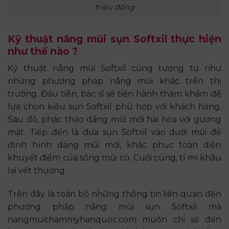
triệu đồng
Kỹ thuật nâng mũi sụn Softxil thực hiện
như thế nào ?
Kỹ thuật nâng mũi Softxil cũng tương tự như
những phương pháp nâng mũi khác trên thị
trường. Đầu tiên, bác sĩ sẽ tiến hành thăm khám để
lựa chọn kiểu sụn Softxil phù hợp với khách hàng.
Sau đó, phác thảo dáng mũi mới hài hòa với gương
mặt. Tiếp đến là đưa sụn Softxil vào dưới mũi để
định hình dáng mũi mới, khắc phục toàn diện
khuyết điểm của sống mũi cũ. Cuối cùng, tỉ mỉ khâu
lại vết thương.
Trên đây là toàn bộ những thông tin liên quan đến
phương pháp nâng mũi sụn Softxil mà
nangmuithammyhanquoc.com muốn chi sẻ đến