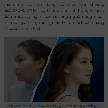
thẩm mỹ uy tín đang có mức giá khoảng
35.000.000 VNĐ. Tùy thuộc vào tình trạng khuyết
điểm mũi, tay nghề bác sĩ, công nghệ nâng mũi,…
mà mức giá nâng mũi sụn Softxil ở mỗi khách hàng
sẽ có sự chênh lệch.
Nâng mũi sụn Softxil có mức giá dao động khoảng 35