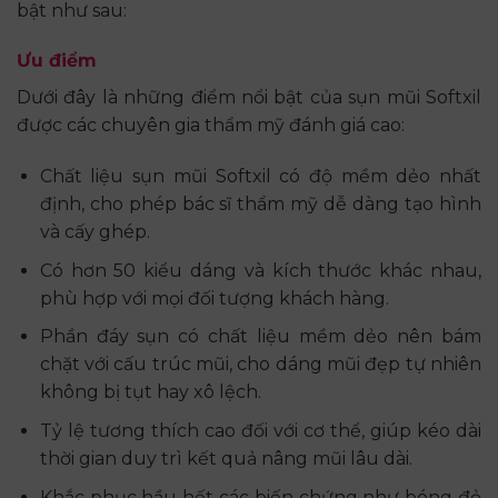
bật như sau:
Ưu điểm
Dưới đây là những điểm nổi bật của sụn mũi Softxil
được các chuyên gia thẩm mỹ đánh giá cao:
Chất liệu sụn mũi Softxil có độ mềm dẻo nhất
định, cho phép bác sĩ thẩm mỹ dễ dàng tạo hình
và cấy ghép.
Có hơn 50 kiểu dáng và kích thước khác nhau,
phù hợp với mọi đối tượng khách hàng.
Phần đáy sụn có chất liệu mềm dẻo nên bám
chặt với cấu trúc mũi, cho dáng mũi đẹp tự nhiên
không bị tụt hay xô lệch.
Tỷ lệ tương thích cao đối với cơ thể, giúp kéo dài
thời gian duy trì kết quả nâng mũi lâu dài.
Khắc phục hầu hết các biến chứng như bóng đỏ