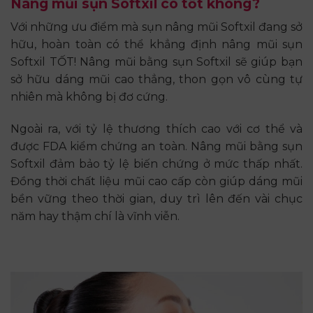
Nâng mũi sụn Softxil có tốt không?
Với những ưu điểm mà sụn nâng mũi Softxil đang sở
hữu, hoàn toàn có thể khẳng định nâng mũi sụn
Softxil TỐT! Nâng mũi bằng sụn Softxil sẽ giúp bạn
sở hữu dáng mũi cao thẳng, thon gọn vô cùng tự
nhiên mà không bị đơ cứng.
Ngoài ra, với tỷ lệ thương thích cao với cơ thể và
được FDA kiểm chứng an toàn. Nâng mũi bằng sụn
Softxil đảm bảo tỷ lệ biến chứng ở mức thấp nhất.
Đồng thời chất liệu mũi cao cấp còn giúp dáng mũi
bền vững theo thời gian, duy trì lên đến vài chục
năm hay thậm chí là vĩnh viễn.