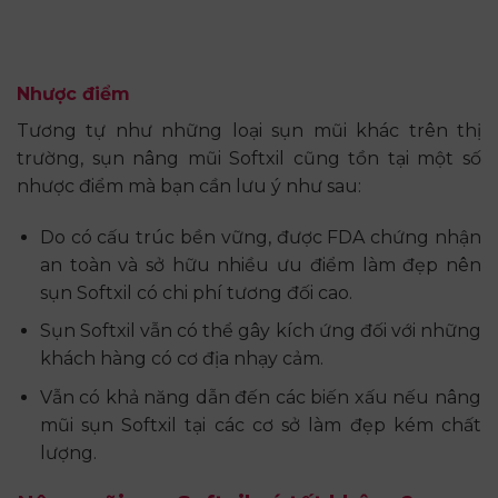
Nhược điểm
Tương tự như những loại sụn mũi khác trên thị
trường, sụn nâng mũi Softxil cũng tồn tại một số
nhược điểm mà bạn cần lưu ý như sau:
Do có cấu trúc bền vững, được FDA chứng nhận
an toàn và sở hữu nhiều ưu điểm làm đẹp nên
sụn Softxil có chi phí tương đối cao.
Sụn Softxil vẫn có thể gây kích ứng đối với những
khách hàng có cơ địa nhạy cảm.
Vẫn có khả năng dẫn đến các biến xấu nếu nâng
mũi sụn Softxil tại các cơ sở làm đẹp kém chất
lượng.