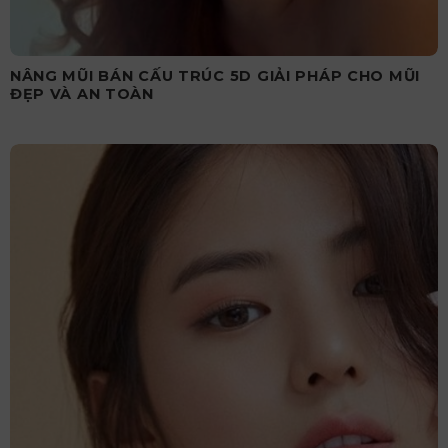
NÂNG MŨI BÁN CẤU TRÚC 5D GIẢI PHÁP CHO MŨI
ĐẸP VÀ AN TOÀN