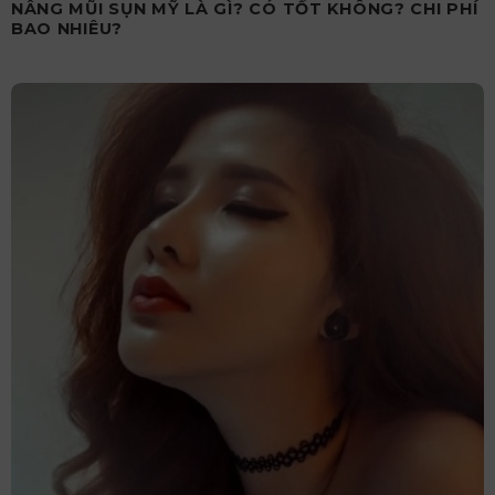
NÂNG MŨI SỤN MỸ LÀ GÌ? CÓ TỐT KHÔNG? CHI PHÍ
BAO NHIÊU?