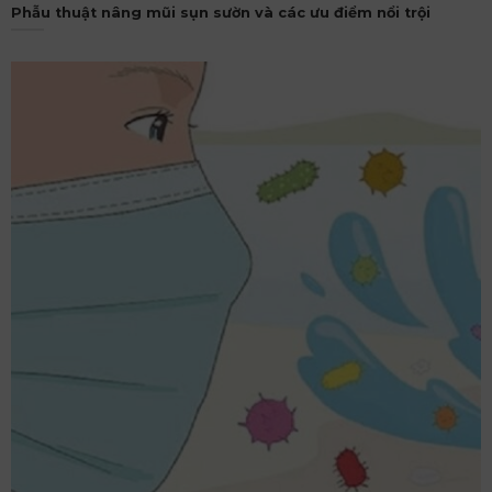
Phẫu thuật nâng mũi sụn sườn và các ưu điểm nổi trội