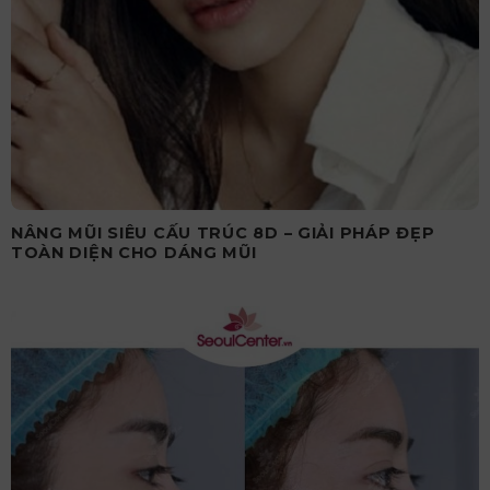
NÂNG MŨI SIÊU CẤU TRÚC 8D – GIẢI PHÁP ĐẸP
TOÀN DIỆN CHO DÁNG MŨI