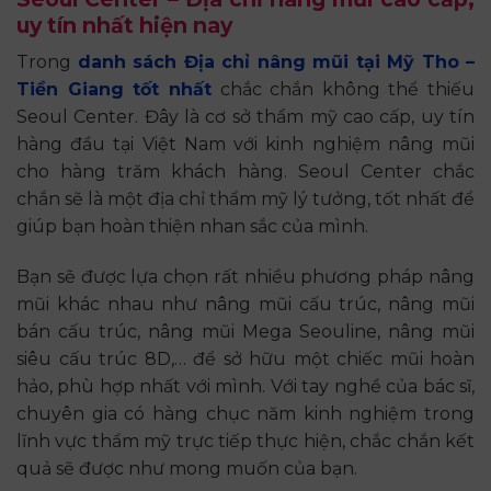
uy tín nhất hiện nay
Trong
danh sách Địa chỉ nâng mũi tại Mỹ Tho –
Tiền Giang tốt nhất
chắc chắn không thể thiếu
Seoul Center. Đây là cơ sở thẩm mỹ cao cấp, uy tín
hàng đầu tại Việt Nam với kinh nghiệm nâng mũi
cho hàng trăm khách hàng. Seoul Center chắc
chắn sẽ là một địa chỉ thẩm mỹ lý tưởng, tốt nhất để
giúp bạn hoàn thiện nhan sắc của mình.
Bạn sẽ được lựa chọn rất nhiều phương pháp nâng
mũi khác nhau như nâng mũi cấu trúc, nâng mũi
bán cấu trúc, nâng mũi Mega Seouline, nâng mũi
siêu cấu trúc 8D,… để sở hữu một chiếc mũi hoàn
hảo, phù hợp nhất với mình. Với tay nghề của bác sĩ,
chuyên gia có hàng chục năm kinh nghiệm trong
lĩnh vực thẩm mỹ trực tiếp thực hiện, chắc chắn kết
quả sẽ được như mong muốn của bạn.