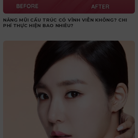
NÂNG MŨI CẤU TRÚC CÓ VĨNH VIỄN KHÔNG? CHI
PHÍ THỰC HIỆN BAO NHIÊU?