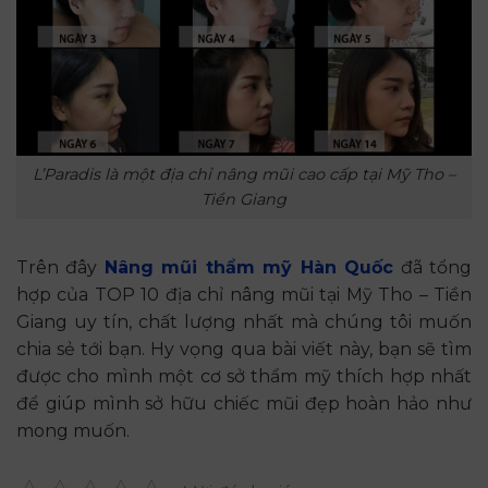
L’Paradis là một địa chỉ nâng mũi cao cấp tại Mỹ Tho –
Tiền Giang
Trên đây
Nâng mũi thẩm mỹ Hàn Quốc
đã tổng
hợp của TOP 10 địa chỉ nâng mũi tại Mỹ Tho – Tiền
Giang uy tín, chất lượng nhất mà chúng tôi muốn
chia sẻ tới bạn. Hy vọng qua bài viết này, bạn sẽ tìm
được cho mình một cơ sở thẩm mỹ thích hợp nhất
để giúp mình sở hữu chiếc mũi đẹp hoàn hảo như
mong muốn.