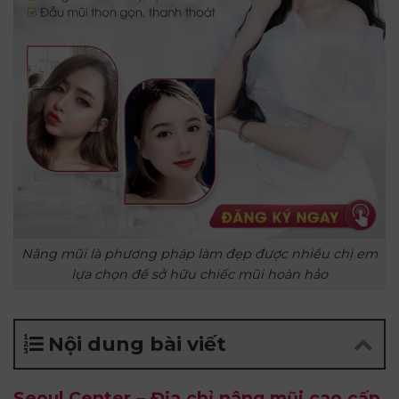
Nâng mũi là phương pháp làm đẹp được nhiều chị em
lựa chọn để sở hữu chiếc mũi hoàn hảo
Nội dung bài viết
Seoul Center – Địa chỉ nâng mũi cao cấp,