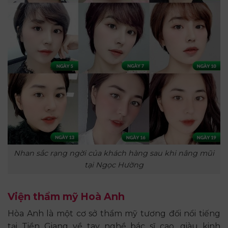
Nhan sắc rạng ngời của khách hàng sau khi nâng mũi
tại Ngọc Hường
Viện thẩm mỹ Hoà Anh
Hòa Anh là một cơ sở thẩm mỹ tương đối nổi tiếng
tại Tiền Giang về tay nghề bác sĩ cao, giàu kinh