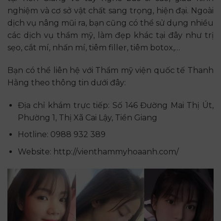
nghiệm và cơ sở vật chất sang trọng, hiện đại. Ngoài
dịch vụ nâng mũi ra, bạn cũng có thể sử dụng nhiều
các dịch vụ thẩm mỹ, làm đẹp khác tại đây như trị
sẹo, cắt mí, nhấn mí, tiêm filler, tiêm botox,…
Bạn có thể liên hệ với Thẩm mỹ viện quốc tế Thanh
Hằng theo thông tin dưới đây:
Địa chỉ khám trực tiếp: Số 146 Đường Mai Thị Út,
Phường 1, Thị Xã Cai Lậy, Tiền Giang
Hotline: 0988 932 389
Website: http://vienthammyhoaanh.com/