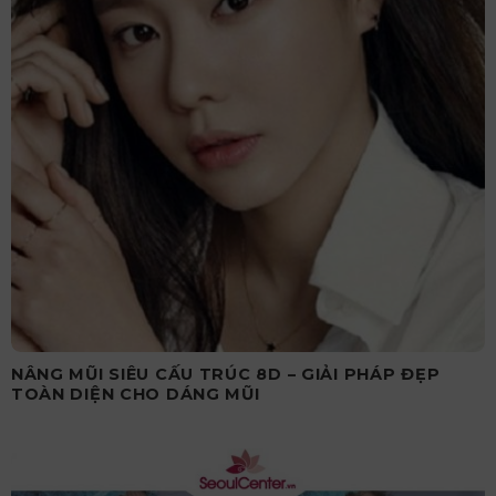
NÂNG MŨI SIÊU CẤU TRÚC 8D – GIẢI PHÁP ĐẸP
TOÀN DIỆN CHO DÁNG MŨI