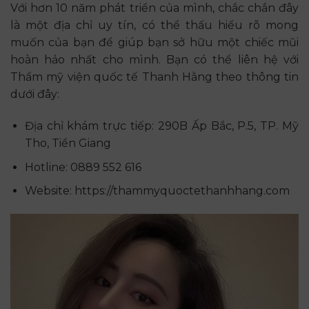
Với hơn 10 năm phát triển của mình, chắc chắn đây
là một địa chỉ uy tín, có thể thấu hiểu rõ mong
muốn của bạn để giúp bạn sở hữu một chiếc mũi
hoàn hảo nhất cho mình. Bạn có thể liên hệ với
Thẩm mỹ viện quốc tế Thanh Hằng theo thông tin
dưới đây:
Địa chỉ khám trực tiếp: 290B Ấp Bắc, P.5, TP. Mỹ
Tho, Tiền Giang
Hotline: 0889 552 616
Website: https://thammyquoctethanhhang.com