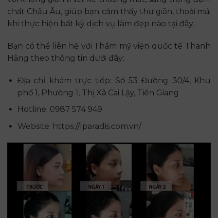
chất Châu Âu, giúp bạn cảm thấy thư giãn, thoải mái
khi thực hiện bất kỳ dịch vụ làm đẹp nào tại đây.
Bạn có thể liên hệ với Thẩm mỹ viện quốc tế Thanh
Hằng theo thông tin dưới đây:
Địa chỉ khám trực tiếp: Số 53 Đường 30/4, Khu
phố 1, Phường 1, Thị Xã Cai Lậy, Tiền Giang
Hotline: 0987 574 949
Website: https://lparadis.com.vn/