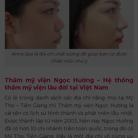
Anna Spa là địa chỉ chất lượng để giúp bạn có được
chiếc mũi như ý
Thẩm mỹ viện Ngọc Hường – Hệ thống
thẩm mỹ viện lâu đời tại Việt Nam
Có lẽ trong danh sách các địa chỉ nâng mũi tại Mỹ
Tho – Tiền Giang thì Thẩm mỹ viện Ngọc Hường là
cái tên có lịch sử hình thành và phát triển lâu nhất.
Được thành lập từ năm 2003, hiện nay Ngọc Hường
đã có hơn 10 chi nhánh trên toàn quốc, trong đó có
Mỹ Tho, Tiền Giang. Đây là một địa chỉ vô cùng uy