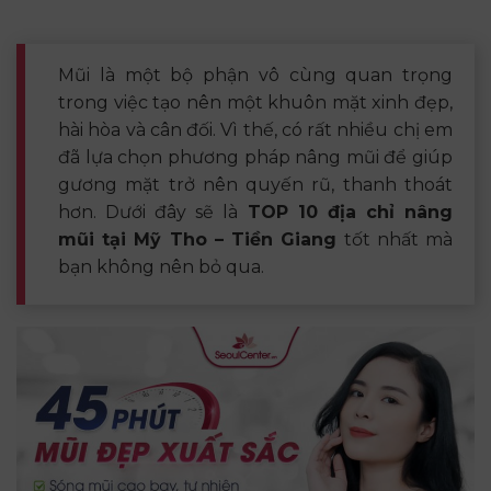
Mũi là một bộ phận vô cùng quan trọng
trong việc tạo nên một khuôn mặt xinh đẹp,
hài hòa và cân đối. Vì thế, có rất nhiều chị em
đã lựa chọn phương pháp nâng mũi để giúp
gương mặt trở nên quyến rũ, thanh thoát
hơn. Dưới đây sẽ là
TOP 10 địa chỉ nâng
mũi tại Mỹ Tho – Tiền Giang
tốt nhất mà
bạn không nên bỏ qua.