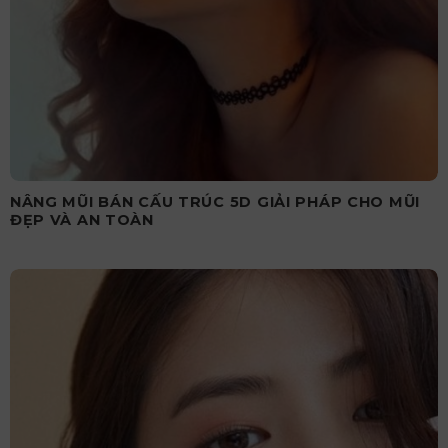
NÂNG MŨI BÁN CẤU TRÚC 5D GIẢI PHÁP CHO MŨI
ĐẸP VÀ AN TOÀN