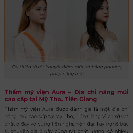
Cải thiện rõ rệt khuyết điểm mũi tẹt bằng phương
pháp nâng mũi
Thẩm mỹ viện Aura – Địa chỉ nâng mũi
cao cấp tại Mỹ Tho, Tiền Giang
Thẩm mỹ viện Aura được đánh giá là một địa chỉ
nâng mũi cao cấp tại Mỹ Tho, Tiền Giang vì cơ sở vật
chất ở đây vô cùng tiện nghi, hiện đại. Tay nghề bác
sĩ, chuyên gia ở đây cũng rất chất lượng, có nhiều