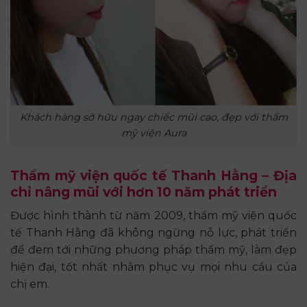
Khách hàng sở hữu ngay chiếc mũi cao, đẹp với thẩm
mỹ viện Aura
Thẩm mỹ viện quốc tế Thanh Hằng – Địa
chỉ nâng mũi với hơn 10 năm phát triển
Được hình thành từ năm 2009, thẩm mỹ viện quốc
tế Thanh Hằng đã không ngừng nỗ lực, phát triển
để đem tới những phương pháp thẩm mỹ, làm đẹp
hiện đại, tốt nhất nhằm phục vụ mọi nhu cầu của
chị em.