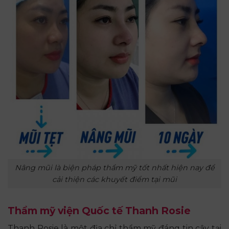
Nâng mũi là biện pháp thẩm mỹ tốt nhất hiện nay để
cải thiện các khuyết điểm tại mũi
Thẩm mỹ viện Quốc tế Thanh Rosie
Thanh Rosie là một địa chỉ thẩm mỹ đáng tin cậy tại