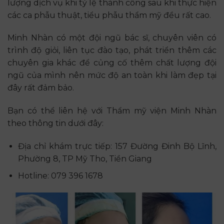
lượng dịch vụ khi tỷ lệ thành công sau khi thực hiện
các ca phẫu thuật, tiểu phẫu thẩm mỹ đều rất cao.
Minh Nhàn có một đội ngũ bác sĩ, chuyên viên có
trình độ giỏi, liên tục đào tạo, phát triển thêm các
chuyên gia khác để củng cố thêm chất lượng đội
ngũ của mình nên mức độ an toàn khi làm đẹp tại
đây rất đảm bảo.
Bạn có thể liên hệ với Thẩm mỹ viện Minh Nhàn
theo thông tin dưới đây:
Địa chỉ khám trực tiếp: 157 Đường Đinh Bộ Lĩnh,
Phường 8, TP Mỹ Tho, Tiền Giang
Hotline: 079 396 1678