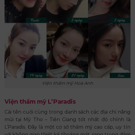
Viện thẩm mỹ Hoà Anh
Viện thẩm mỹ L’Paradis
Cái tên cuối cùng trong danh sách các địa chỉ nâng
mũi tại Mỹ Tho – Tiền Giang tốt nhất đó chính là
L’Paradis. Đây là một cơ sở thẩm mỹ cao cấp, uy tín
với không gian thiết kế thoáng mát, sang trọng đậm