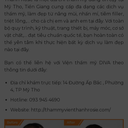
Mỹ Tho, Tiền Giang cung cấp đa dạng các dịch vụ
thẩm mỹ, làm đẹp từ nâng mũi, nhấn mí, tiêm filler,
triệt lông,… cho cả chị em và anh em tại đây. Với toàn
bộ quy trình, kỹ thuật, trang thiết bị, máy móc, cơ sở
vật chất,… đạt tiêu chuẩn quốc tế, bạn hoàn toàn có
thể yên tâm khi thực hiện bất kỳ dịch vụ làm đẹp
nào tại đây.
Bạn có thể liên hệ với Viện thẩm mỹ DIVA theo
thông tin dưới đây:
Địa chỉ khám trực tiếp: 14 Đường Ấp Bắc , Phường
4, TP Mỹ Tho
Hotline: 093 945 4690
Website: http://thammyvienthanhrosie.com/