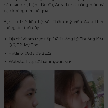
năm kinh nghiệm. Do đó, Aura là nơi nâng mũi mà
bạn không nên bỏ qua.
Bạn có thể liên hệ với Thẩm mỹ viện Aura theo
thông tin dưới đây:
Địa chỉ khám trực tiếp: 141 Đường Lý Thường Kiệt,
Q.6, TP. Mỹ Tho
Hotline: 0833 08 2222
Website: https://thammyaura.vn/.