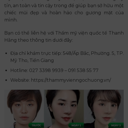
tín, an toàn và tin cậy trong để giúp bạn sở hữu một
chiếc mũi đẹp và hoàn hảo cho gương mặt của
mình.
Bạn có thể liên hệ với Thẩm mỹ viện quốc tế Thanh
Hằng theo thông tin dưới đây:
Địa chỉ khám trực tiếp: 548/Ấp Bắc, Phường. 5, TP.
Mỹ Tho, Tiền Giang
Hotline: 027 3398 9939 – 091 538 55 77
Website: https://thammyvienngochuong.vn/