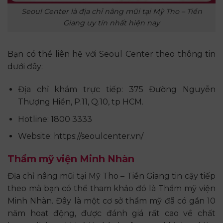
Seoul Center là địa chỉ nâng mũi tại Mỹ Tho – Tiền
Giang uy tín nhất hiện nay
Bạn có thể liên hệ với Seoul Center theo thông tin
dưới đây:
Địa chỉ khám trực tiếp: 375 Đường Nguyễn
Thượng Hiền, P.11, Q.10, tp HCM.
Hotline: 1800 3333
Website: https://seoulcenter.vn/
Thẩm mỹ viện Minh Nhàn
Địa chỉ nâng mũi tại Mỹ Tho – Tiền Giang tin cậy tiếp
theo mà bạn có thể tham khảo đó là Thẩm mỹ viện
Minh Nhàn. Đây là một cơ sở thẩm mỹ đã có gần 10
năm hoạt động, được đánh giá rất cao về chất