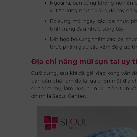
Ngoài ra, bạn cũng không nên ăn c
vết thương như hải sản, đồ cay nóng
Bổ sung mỗi ngày các loại thực p
tình trạng đau nhức, sưng tấy.
Kết hợp bổ sung thêm các loại thực 
thực phẩm giàu sắt, kẽm để giúp thú
Địa chỉ nâng mũi sụn tai uy t
Cuối cùng, sau khi đã giải đáp xong vấn 
bạn cần phải làm đó là lựa chọn một địa ch
sở thẩm mỹ, làm đẹp hiện đại, tiên tiến
chính là Seoul Center.