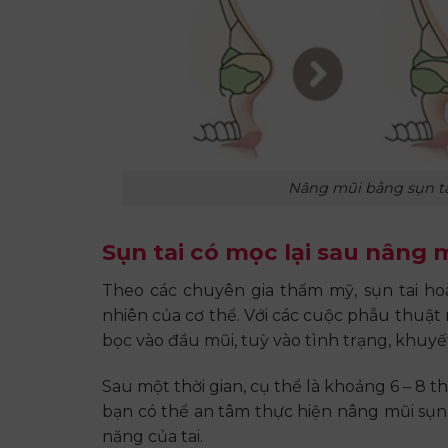
Nâng mũi bằng sụn ta
Sụn tai có mọc lại sau nâng
Theo các chuyên gia thẩm mỹ, sụn tai hoà
nhiên của cơ thể. Với các cuộc phẫu thuật n
bọc vào đầu mũi, tuỳ vào tình trạng, khuyế
Sau một thời gian, cụ thể là khoảng 6 – 8 th
bạn có thể an tâm thực hiện nâng mũi sụn 
năng của tai.