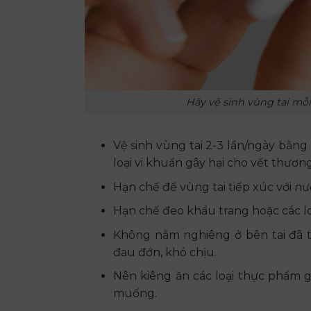
Hãy vệ sinh vùng tai mỗ
Vệ sinh vùng tai 2-3 lần/ngày bằng n
loại vi khuẩn gây hại cho vết thương
Hạn chế để vùng tai tiếp xúc với nư
Hạn chế đeo khẩu trang hoặc các loạ
Không nằm nghiêng ở bên tai đã t
đau đớn, khó chịu.
Nên kiêng ăn các loại thực phẩm gâ
muống.