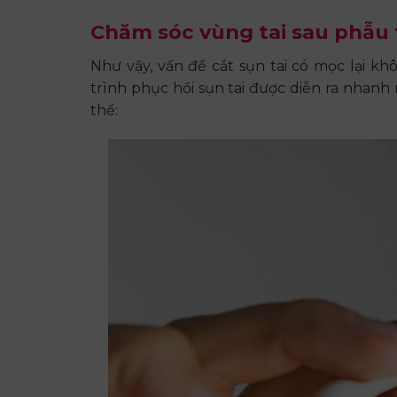
Chăm sóc vùng tai sau phẫu
Như vậy, vấn đề cắt sụn tai có mọc lại k
trình phục hồi sụn tai được diễn ra nhanh 
thể: