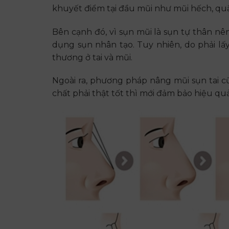
khuyết điểm tại đầu mũi như mũi hếch, quặ
Bên cạnh đó, vì sụn mũi là sụn tự thân nên
dụng sụn nhân tạo. Tuy nhiên, do phải lấ
thương ở tai và mũi.
Ngoài ra, phương pháp nâng mũi sụn tai cũn
chất phải thật tốt thì mới đảm bảo hiệu qu