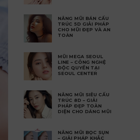
NÂNG MŨI BÁN CẤU
TRÚC 5D GIẢI PHÁP
CHO MŨI ĐẸP VÀ AN
TOÀN
MŨI MEGA SEOUL
LINE – CÔNG NGHỆ
ĐỘC QUYỀN TẠI
SEOUL CENTER
NÂNG MŨI SIÊU CẤU
TRÚC 8D – GIẢI
PHÁP ĐẸP TOÀN
DIỆN CHO DÁNG MŨI
NÂNG MŨI BỌC SỤN
– GIẢI PHÁP KHẮC