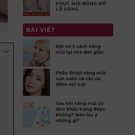
PHỤC MŨI BÓNG ĐỎ
LỘ SÓNG
BÀI VIẾT
Bật mí 3 cách nâng
mũi tại nhà đơn giản
Phẫu thuật nâng mũi
sụn sườn và các ưu
điểm nổi trội
Sau khi nâng mũi có
đeo khẩu trang được
không? Nên lưu ý
những gì?