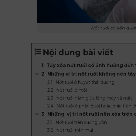
Nốt ruối có liên qua
Nội dung bài viết
Tẩy xóa nốt ruồi có ảnh hưởng đến
Những vị trí nốt ruồi không nên tẩy
Nốt ruồi ở huyệt thái dương
Nốt ruồi ở môi
Nốt ruồi nằm giữa lông mày và mắt
Nốt ruồi ở phần đuôi hoặc phía trên 
Những vị trí nốt ruồi nên xóa trên c
Nốt ruồi trên xương đòn
Nốt ruồi trên mũi