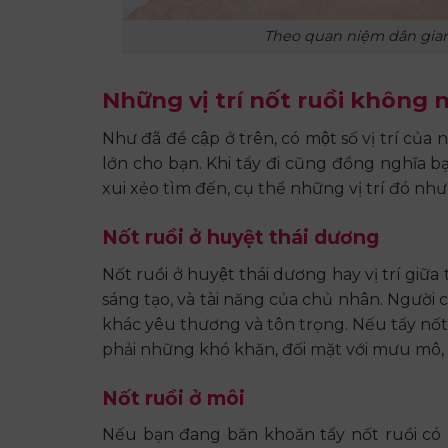
Theo quan niệm dân gian,
Những vị trí nốt ruồi không 
Như đã đề cập ở trên, có một số vị trí c
lớn cho bạn. Khi tẩy đi cũng đồng nghĩa ba
xui xẻo tìm đến, cụ thể những vị trí đó nh
Nốt ruồi ở huyệt thái dương
Nốt ruồi ở huyệt thái dương hay vị trí giữa 
sáng tạo, và tài năng của chủ nhân. Người 
khác yêu thương và tôn trọng. Nếu tẩy nốt r
phải những khó khăn, đối mặt với mưu mô, 
Nốt ruồi ở môi
Nếu bạn đang băn khoăn tẩy nốt ruồi có ản