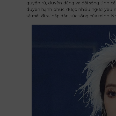
quyến rũ, duyên dáng và đời sống tình 
duyên hạnh phúc, được nhiều người yêu mến và 
sẽ mất đi sự hấp dẫn, sức sống của mình. Nhiê