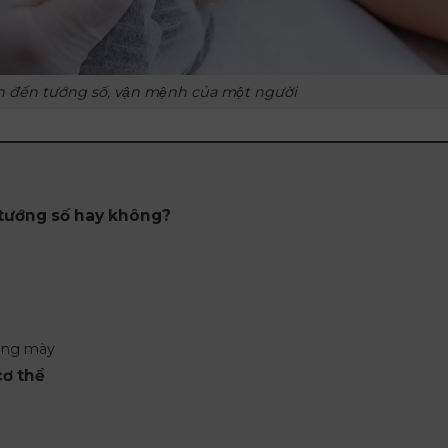
n đến tướng số, vận mệnh của một người
 tướng số hay không?
lông mày
ơ thể