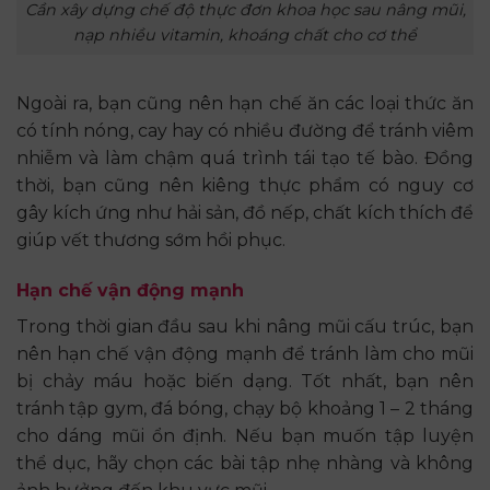
Cần xây dựng chế độ thực đơn khoa học sau nâng mũi,
nạp nhiều vitamin, khoáng chất cho cơ thể
Ngoài ra, bạn cũng nên hạn chế ăn các loại thức ăn
có tính nóng, cay hay có nhiều đường để tránh viêm
nhiễm và làm chậm quá trình tái tạo tế bào. Đồng
thời, bạn cũng nên kiêng thực phẩm có nguy cơ
gây kích ứng như hải sản, đồ nếp, chất kích thích để
giúp vết thương sớm hồi phục.
Hạn chế vận động mạnh
Trong thời gian đầu sau khi nâng mũi cấu trúc, bạn
nên hạn chế vận động mạnh để tránh làm cho mũi
bị chảy máu hoặc biến dạng. Tốt nhất, bạn nên
tránh tập gym, đá bóng, chạy bộ khoảng 1 – 2 tháng
cho dáng mũi ổn định. Nếu bạn muốn tập luyện
thể dục, hãy chọn các bài tập nhẹ nhàng và không