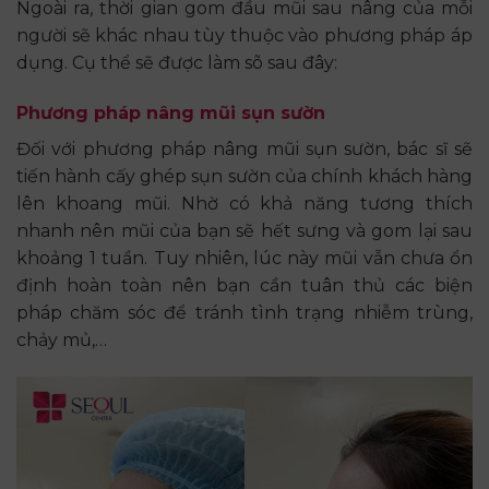
Ngoài ra, thời gian gom đầu mũi sau nâng của mỗi
người sẽ khác nhau tùy thuộc vào phương pháp áp
dụng. Cụ thể sẽ được làm sõ sau đây:
Phương pháp nâng mũi sụn sườn
Đối với phương pháp nâng mũi sụn sườn, bác sĩ sẽ
tiến hành cấy ghép sụn sườn của chính khách hàng
lên khoang mũi. Nhờ có khả năng tương thích
nhanh nên mũi của bạn sẽ hết sưng và gom lại sau
khoảng 1 tuần. Tuy nhiên, lúc này mũi vẫn chưa ổn
định hoàn toàn nên bạn cần tuân thủ các biện
pháp chăm sóc để tránh tình trạng nhiễm trùng,
chảy mủ,…