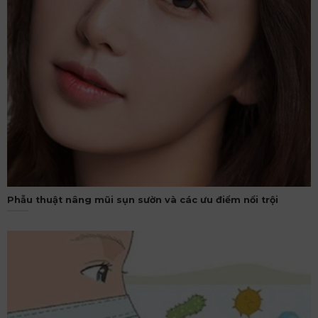
Phẫu thuật nâng mũi sụn sườn và các ưu điểm nổi trội