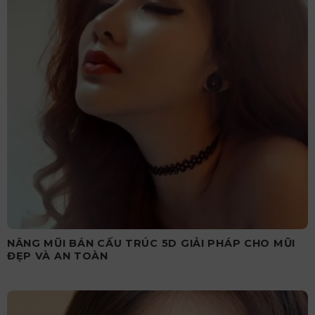
NÂNG MŨI BÁN CẤU TRÚC 5D GIẢI PHÁP CHO MŨI
ĐẸP VÀ AN TOÀN