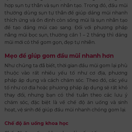
hợp sụn tự thân và sụn nhân tạo. Trong đó, đầu mũi
thường dùng sụn tự thân để giúp dáng mũi nhanh
thích ứng và ổn định còn sống mũi là sụn nhân tạo
để tạo dáng mũi cao sang. Đối với phương pháp
nâng mũi bọc sụn, thường cần 1 – 2 tháng thì dáng
mũi mới có thể gom gọn, đẹp tự nhiên.
Mẹo để giúp gom đầu mũi nhanh hơn
Như chúng ta đã biết, thời gian đầu mũi gom lại phù
thuộc vào rất nhiều yếu tố như cơ địa, phương
pháp áp dụng và cách chăm sóc. Theo đó, các yếu
tố như cơ địa hoặc phương pháp áp dụng sẽ rất khó
thay đổi, nhưng bạn có thể tuân theo các lưu ý
chăm sóc, đặc biệt là về chế độ ăn uống và sinh
hoạt, vệ sinh để giúp đầu mũi nhanh chóng gom lại.
Chế độ ăn uống khoa học