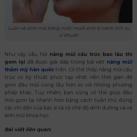
Luôn vệ sinh mũi bằng nước muối sinh lý tránh tích tụ
vi khuẩn
Như vậy, câu hỏi
nâng mũi cấu trúc bao lâu thì
gom lại
đã được giải đáp trong bài viết
nâng mũi
thẩm mỹ hàn quốc
trên. Có thể thấy, nâng mũi cấu
trúc có kỹ thuật phức tạp nhất nên thời gian để
gom đầu mũi cũng lâu hơn so với những phương
pháp khác. Tuy nhiên, bạn cũng có thể giúp đầu
mũi gom lại nhanh hơn bằng cách tuân thủ đúng
các chỉ dẫn của bác sĩ và có chế độ dinh dưỡng và vệ
sinh mũi khoa học.
Bài viết liên quan: