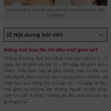
Sau khi nâng mũi cấu trúc bao lâu mũi sẽ gom lại, đẹp
tự nhiên?
Nội dung bài viết
Nâng mũi bao lâu thì đầu mũi gom lại?
Thông thường, Sau khi nâng mũi, bạn cần từ 5 – 7
ngày để ổn định và mất 10 – 30 ngày để gom lại tự
nhiên. Thời gian này sẽ phụ thuộc vào cơ địa của
mỗi người. Nếu cơ thể bạn tương thích nhanh với
chất liệu sụn nâng thì chỉ cần 10 – 14 ngày là đầu
mũi gom lại nhưng với những người cơ địa nhạy
cảm thì cần ít nhất 1 tháng để đầu mũi liền sẹo và
gom gọn lại.