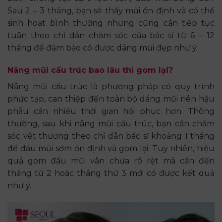
Sau 2 – 3 tháng, bạn sẽ thấy mũi ổn định và có thể
sinh hoạt bình thường nhưng cũng cần tiếp tục
tuân theo chỉ dẫn chăm sóc của bác sĩ từ 6 – 12
tháng để đảm bảo có được dáng mũi đẹp như ý.
Nâng mũi cấu trúc bao lâu thì gom lại?
Nâng mũi cấu trúc là phương pháp có quy trình
phức tạp, can thiệp đến toàn bộ dáng mũi nên hậu
phẫu cần nhiều thời gian hồi phục hơn. Thông
thường, sau khi nâng mũi cấu trúc, bạn cần chăm
sóc vết thương theo chỉ dẫn bác sĩ khoảng 1 tháng
để đầu mũi sớm ổn định và gom lại. Tuy nhiên, hiệu
quả gom đầu mũi vẫn chưa rõ rệt mà cần đến
tháng từ 2 hoặc tháng thứ 3 mới có được kết quả
như ý.