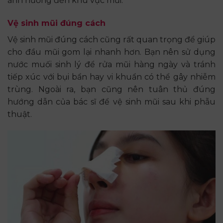
ảnh hưởng đến khu vực mũi.
Vệ sinh mũi đúng cách
Vệ sinh mũi đúng cách cũng rất quan trọng để giúp
cho đầu mũi gom lại nhanh hơn. Bạn nên sử dụng
nước muối sinh lý để rửa mũi hàng ngày và tránh
tiếp xúc với bụi bẩn hay vi khuẩn có thể gây nhiễm
trùng. Ngoài ra, bạn cũng nên tuân thủ đúng
hướng dẫn của bác sĩ để vệ sinh mũi sau khi phẫu
thuật.