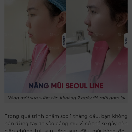
Nâng mũi sụn sườn cần khoảng 7 ngày để mũi gom lại
Trong quá trình chăm sóc 1 tháng đầu, bạn không
nên dùng tay ấn vào dáng mũi vì có thể sẽ gây nên
biến chứng tụt sụn, lệch sụn, đầu mũi bóng đỏ…