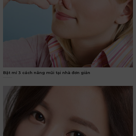
Bật mí 3 cách nâng mũi tại nhà đơn giản