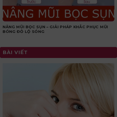
NÂNG MŨI BỌC SỤN – GIẢI PHÁP KHẮC PHỤC MŨI
BÓNG ĐỎ LỘ SÓNG
BÀI VIẾT