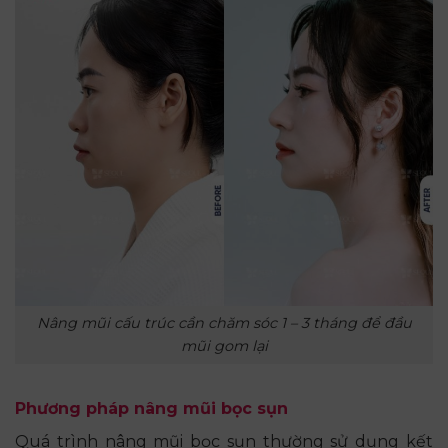
Nâng mũi cấu trúc cần chăm sóc 1 – 3 tháng để đầu
mũi gom lại
Phương pháp nâng mũi bọc sụn
Quá trình nâng mũi bọc sụn thường sử dụng kết