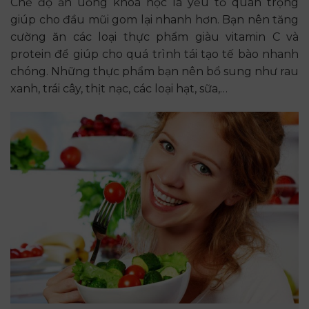
Chế độ ăn uống khoa học là yếu tố quan trọng
giúp cho đầu mũi gom lại nhanh hơn. Bạn nên tăng
cường ăn các loại thực phẩm giàu vitamin C và
protein để giúp cho quá trình tái tạo tế bào nhanh
chóng. Những thực phẩm bạn nên bổ sung như rau
xanh, trái cây, thịt nạc, các loại hạt, sữa,…