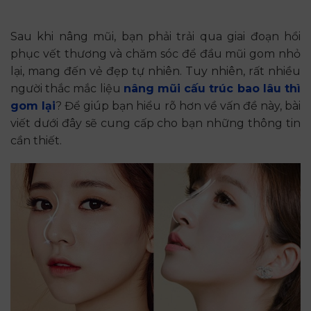
Sau khi nâng mũi, bạn phải trải qua giai đoạn hồi
phục vết thương và chăm sóc để đầu mũi gom nhỏ
lại, mang đến vẻ đẹp tự nhiên. Tuy nhiên, rất nhiều
người thắc mắc liệu
nâng mũi cấu trúc bao lâu thì
gom lại
? Để giúp bạn hiểu rõ hơn về vấn đề này, bài
viết dưới đây sẽ cung cấp cho bạn những thông tin
cần thiết.