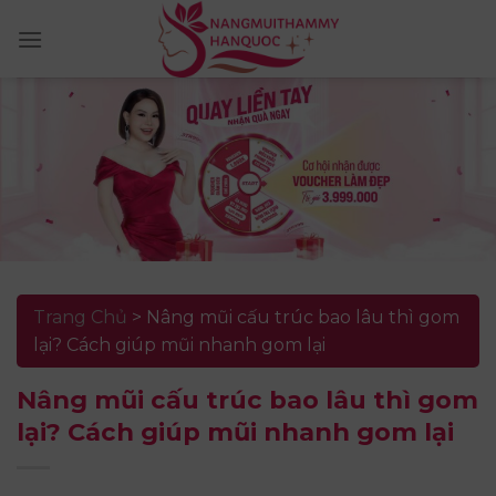
Skip
to
content
Trang Chủ
>
Nâng mũi cấu trúc bao lâu thì gom
lại? Cách giúp mũi nhanh gom lại
Nâng mũi cấu trúc bao lâu thì gom
lại? Cách giúp mũi nhanh gom lại