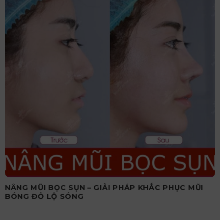
NÂNG MŨI BỌC SỤN – GIẢI PHÁP KHẮC PHỤC MŨI
BÓNG ĐỎ LỘ SÓNG