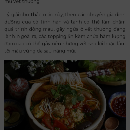
mủ vết thương.
Lý giải cho thắc mắc này, theo các chuyên gia dinh
dưỡng cua có tính hàn và tanh có thể làm chậm
quá trình đông máu, gây ngứa ở vết thương đang
lành. Ngoài ra, các topping ăn kèm chứa hàm lượng
đạm cao có thể gây nên những vết sẹo lồi hoặc làm
tối màu vùng da sau nâng mũi.