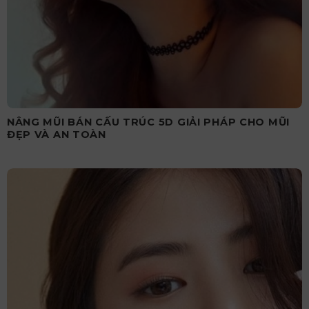
NÂNG MŨI BÁN CẤU TRÚC 5D GIẢI PHÁP CHO MŨI
ĐẸP VÀ AN TOÀN