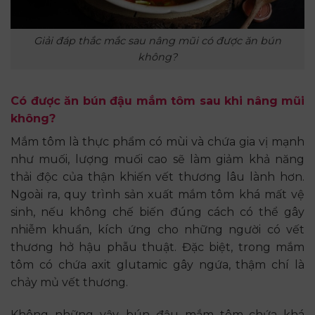
Giải đáp thắc mắc sau nâng mũi có được ăn bún
không?
Có được ăn bún đậu mắm tôm sau khi nâng mũi
không?
Mắm tôm là thực phẩm có mùi và chứa gia vị mạnh
như muối, lượng muối cao sẽ làm giảm khả năng
thải độc của thận khiến vết thương lâu lành hơn.
Ngoài ra, quy trình sản xuất mắm tôm khá mất vệ
sinh, nếu không chế biến đúng cách có thể gây
nhiễm khuẩn, kích ứng cho những người có vết
thương hở hậu phẫu thuật. Đặc biệt, trong mắm
tôm có chứa axit glutamic gây ngứa, thậm chí là
chảy mủ vết thương.
Không những vậy, bún đậu mắm tôm chứa khá