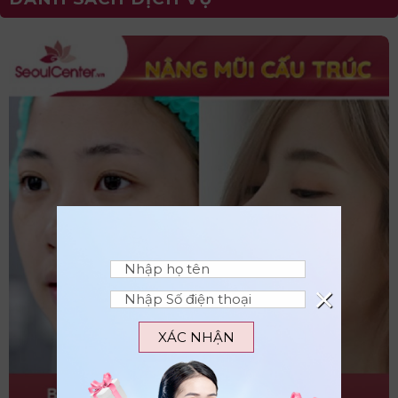
×
XÁC NHẬN