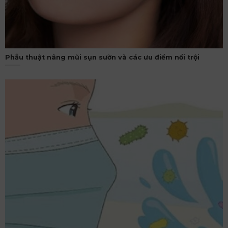
Phẫu thuật nâng mũi sụn sườn và các ưu điểm nổi trội