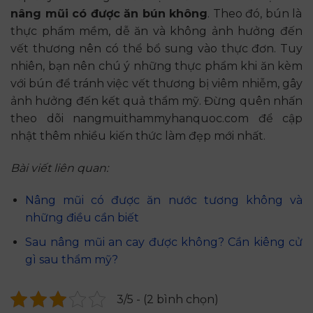
nâng mũi có được ăn bún không
. Theo đó, bún là
thực phẩm mềm, dễ ăn và không ảnh hưởng đến
vết thương nên có thể bổ sung vào thực đơn. Tuy
nhiên, bạn nên chú ý những thực phẩm khi ăn kèm
với bún để tránh việc vết thương bị viêm nhiễm, gây
ảnh hưởng đến kết quả thẩm mỹ. Đừng quên nhấn
theo dõi nangmuithammyhanquoc.com để cập
nhật thêm nhiều kiến thức làm đẹp mới nhất.
Bài viết liên quan:
Nâng mũi có được ăn nước tương không và
những điều cần biết
Sau nâng mũi an cay được không? Cần kiêng cử
gì sau thẩm mỹ?
3/5 - (2 bình chọn)