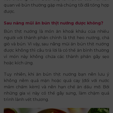
quan về bún thường gặp mà chúng tôi đã tổng hợp
được.
Sau nâng mũi ăn bún thịt nướng được không?
Bún thịt nướng là món ăn khoái khẩu của nhiều
người với thành phần chính là thịt heo nướng, chả
giò và bún. Vì vậy, sau nâng mũi ăn bún thịt nướng
được không thì câu trả lời là có thể ăn bình thường
vì món này không chứa các thành phần gây sẹo
hoặc kích ứng.
Tuy nhiên, khi ăn bún thịt nướng bạn nên lưu ý
không nêm quá mặn hoặc quá cay (đối với nước
mắm chấm kèm) và nên hạn chế ăn dầu mỡ. Bởi
những gia vị này có thể gây sưng, làm chậm quá
trình lành vết thương.