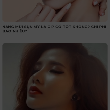
NÂNG MŨI SỤN MỸ LÀ GÌ? CÓ TỐT KHÔNG? CHI PHÍ
BAO NHIÊU?