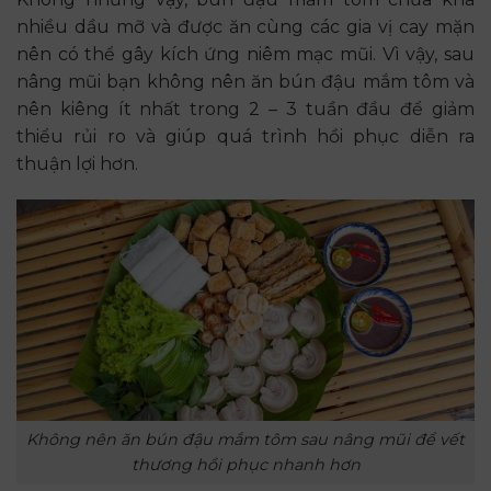
nhiều dầu mỡ và được ăn cùng các gia vị cay mặn
nên có thể gây kích ứng niêm mạc mũi. Vì vậy, sau
nâng mũi bạn không nên ăn bún đậu mắm tôm và
nên kiêng ít nhất trong 2 – 3 tuần đầu để giảm
thiểu rủi ro và giúp quá trình hồi phục diễn ra
thuận lợi hơn.
Không nên ăn bún đậu mắm tôm sau nâng mũi để vết
thương hồi phục nhanh hơn