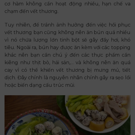
cơ hàm không cần hoạt động nhiều, hạn chế va
chạm đến vết thương.
Tuy nhiên, để tránh ảnh hưởng đến việc hồi phục
vết thương bạn cũng không nên ăn bún quá nhiều
vì nó chứa lượng lớn tinh bột sẽ gây đầy hơi, khó
tiêu. Ngoài ra, bún hay được ăn kèm với các topping
khác nên bạn cần chú ý đến các thực phẩm cần
kiêng như thịt bò, hải sản,… và không nên ăn quá
cay vì có thể khiến vết thương bị mưng mủ, tiết
dịch. Đây chính là nguyên nhân chính gây ra sẹo lồi
hoặc biến dạng cấu trúc mũi.