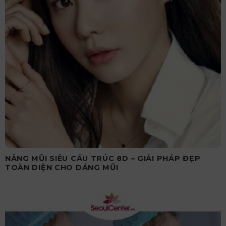
NÂNG MŨI SIÊU CẤU TRÚC 8D – GIẢI PHÁP ĐẸP
TOÀN DIỆN CHO DÁNG MŨI