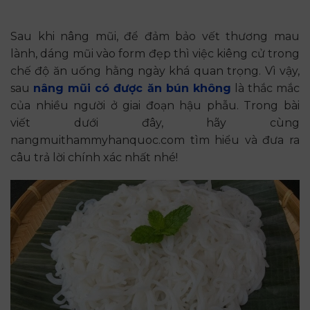
Sau khi nâng mũi, để đảm bảo vết thương mau
lành, dáng mũi vào form đẹp thì việc kiêng cử trong
chế độ ăn uống hằng ngày khá quan trọng. Vì vậy,
sau
nâng mũi có được ăn bún không
là thắc mắc
của nhiều người ở giai đoạn hậu phẫu. Trong bài
viết dưới đây, hãy cùng
nangmuithammyhanquoc.com tìm hiểu và đưa ra
câu trả lời chính xác nhất nhé!