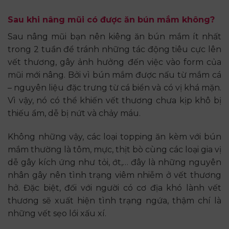
Sau khi nâng mũi có được ăn bún mắm không?
Sau nâng mũi bạn nên kiêng ăn bún mắm ít nhất
trong 2 tuần để tránh những tác động tiêu cực lên
vết thương, gây ảnh hưởng đến việc vào form của
mũi mới nâng. Bởi vì bún mắm được nấu từ mắm cá
– nguyên liệu đặc trưng từ cá biển và có vị khá mặn.
Vì vậy, nó có thể khiến vết thương chưa kịp khô bị
thiếu ẩm, dễ bị nứt và chảy máu.
Không những vậy, các loại topping ăn kèm với bún
mắm thường là tôm, mực, thịt bò cùng các loại gia vị
dễ gây kích ứng như tỏi, ớt,… đây là những nguyên
nhân gây nên tình trạng viêm nhiễm ở vết thương
hở. Đặc biệt, đối với người có cơ địa khó lành vết
thương sẽ xuất hiện tình trạng ngứa, thậm chí là
những vết sẹo lồi xấu xí.