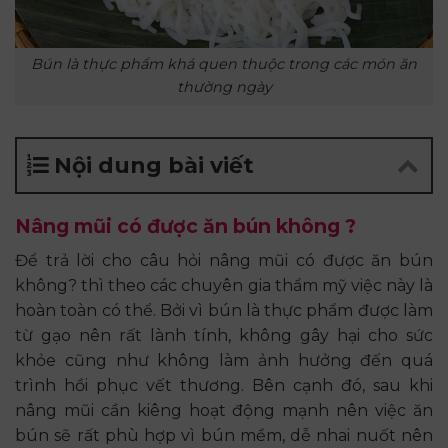
Bún là thực phẩm khá quen thuộc trong các món ăn
thường ngày
Nội dung bài viết
Nâng mũi có được ăn bún không ?
Để trả lời cho câu hỏi nâng mũi có được ăn bún
không? thì theo các chuyên gia thẩm mỹ việc này là
hoàn toàn có thể. Bởi vì bún là thực phẩm được làm
từ gạo nên rất lành tính, không gây hại cho sức
khỏe cũng như không làm ảnh hưởng đến quá
trình hồi phục vết thương. Bên cạnh đó, sau khi
nâng mũi cần kiêng hoạt động mạnh nên việc ăn
bún sẽ rất phù hợp vì bún mềm, dễ nhai nuốt nên