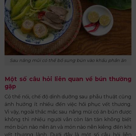
Sau nâng mũi có thể bổ sung bún vào khẩu phần ăn
Một số câu hỏi liên quan về bún thường
gặp
Có thể nói, chế độ dinh dưỡng sau phẫu thuật cũng
ảnh hưởng ít nhiều đến việc hồi phục vết thương.
Vì vậy, ngoài thắc mắc sau nâng mũi có ăn bún được
không thì nhiều người vẫn còn lăn tăn không biết
món bún nào nên ăn và món nào nên kiêng đến khi
vết thương lành. Dưới đây là một số câu hỏi liên