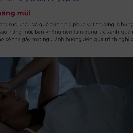
 nâng mũi
 cho sức khoẻ và quá trình hồi phục vết thương. Nhưn
 sau nâng mũi, bạn không nên làm dụng trà xanh quá 
cao có thể gây mất ngủ, ảnh hưởng đến quá trình nghỉ