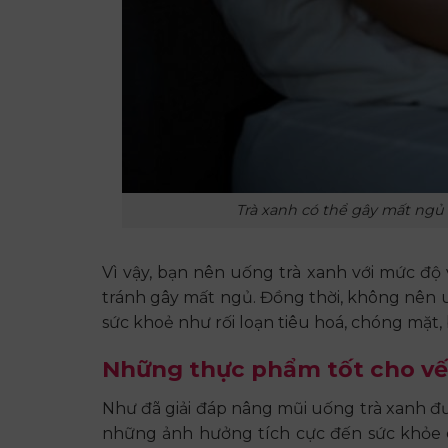
Trà xanh có thể gây mất ngủ
Vì vậy, bạn nên uống trà xanh với mức độ 
tránh gây mất ngủ. Đồng thời, không nên 
sức khoẻ như rối loạn tiêu hoá, chóng mặt,
Những thực phẩm tốt cho vế
Như đã giải đáp nâng mũi uống trà xanh đư
những ảnh hưởng tích cực đến sức khỏe 