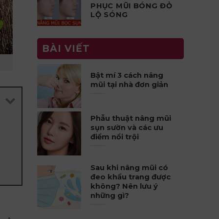
PHỤC MŨI BÓNG ĐỎ
LỘ SÓNG
BÀI VIẾT
Bật mí 3 cách nâng
mũi tại nhà đơn giản
Phẫu thuật nâng mũi
sụn sườn và các ưu
điểm nổi trội
Sau khi nâng mũi có
đeo khẩu trang được
không? Nên lưu ý
những gì?