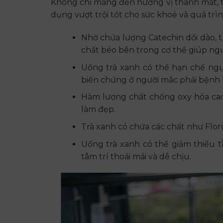
Không chỉ mang đến hương vị thanh mát, 
dụng vượt trội tốt cho sức khoẻ và quá trì
Nhờ chứa lượng Catechin dồi dào, 
chất béo bên trong cơ thể giúp ngư
Uống trà xanh có thể hạn chế ngu
biến chứng ở người mắc phải bệnh l
Hàm lượng chất chống oxy hóa cao 
làm đẹp.
Trà xanh có chứa các chất như Floru
Uống trà xanh có thể giảm thiểu t
tâm trí thoải mái và dễ chịu.