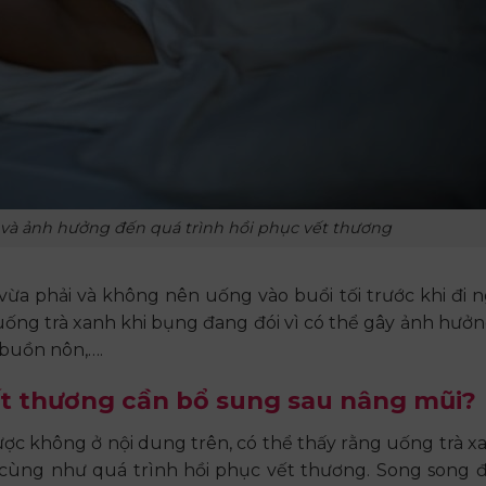
 và ảnh hưởng đến quá trình hồi phục vết thương
vừa phải và không nên uống vào buổi tối trước khi đi 
uống trà xanh khi bụng đang đói vì có thể gây ảnh hưở
 buồn nôn,….
t thương cần bổ sung sau nâng mũi?
ợc không ở nội dung trên, có thể thấy rằng uống trà x
cùng như quá trình hồi phục vết thương. Song song 