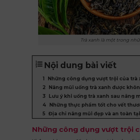
Trà xanh là một trong nh
Nội dung bài viết
Những công dụng vượt trội của trà 
Nâng mũi uống trà xanh được khô
Lưu ý khi uống trà xanh sau nâng 
Những thực phẩm tốt cho vết thươ
Địa chỉ nâng mũi đẹp và an toàn tạ
Những công dụng vượt trội củ