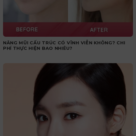
NÂNG MŨI CẤU TRÚC CÓ VĨNH VIỄN KHÔNG? CHI
PHÍ THỰC HIỆN BAO NHIÊU?