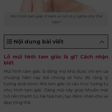
Mũi hình tam giác ở nam và nữ có ý nghĩa như thế
nào?
Nội dung bài viết
Lỗ mũi hình tam giác là gì? Cách nhận
biết
Mũi hình tam giác là dáng mũi khá được chị em ưa
chuộng hiện nay bởi chúng sở hữu độ rộng lý
tưởng dưới 4mm. Mũi tam giác có cấu trúc tương tự
như hình tam giác. Dáng mũi này giúp khuôn mặt
trở nên thanh tú, hài hoà hơn, tạo điểm nhấn cho vẻ
đẹp tổng thể.