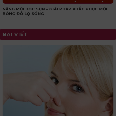
NÂNG MŨI BỌC SỤN – GIẢI PHÁP KHẮC PHỤC MŨI
BÓNG ĐỎ LỘ SÓNG
BÀI VIẾT