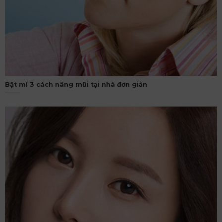
Bật mí 3 cách nâng mũi tại nhà đơn giản