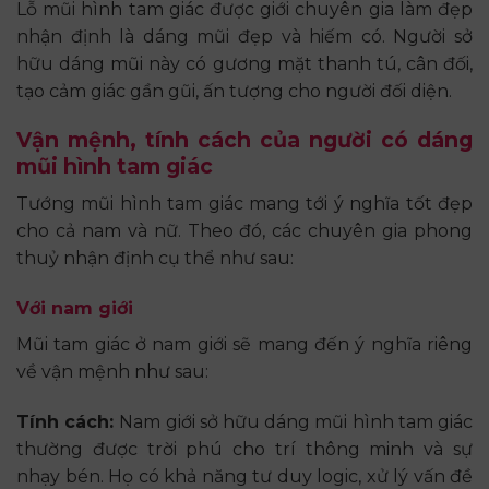
Lỗ mũi hình tam giác được giới chuyên gia làm đẹp
nhận định là dáng mũi đẹp và hiếm có. Người sở
hữu dáng mũi này có gương mặt thanh tú, cân đối,
tạo cảm giác gần gũi, ấn tượng cho người đối diện.
Vận mệnh, tính cách của người có dáng
mũi hình tam giác
Tướng mũi hình tam giác mang tới ý nghĩa tốt đẹp
cho cả nam và nữ. Theo đó, các chuyên gia phong
thuỷ nhận định cụ thể như sau:
Với nam giới
Mũi tam giác ở nam giới sẽ mang đến ý nghĩa riêng
về vận mệnh như sau:
Tính cách:
Nam giới sở hữu dáng mũi hình tam giác
thường được trời phú cho trí thông minh và sự
nhạy bén. Họ có khả năng tư duy logic, xử lý vấn đề