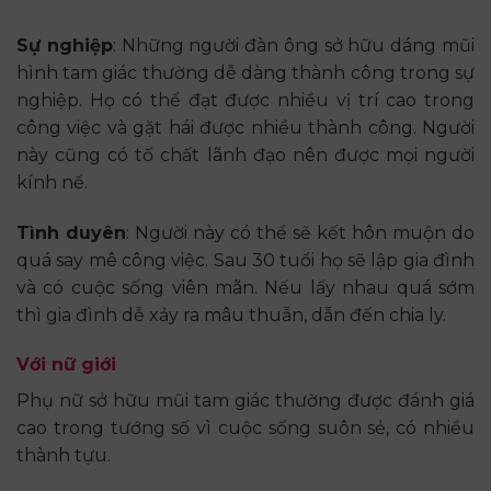
Sự nghiệp
: Những người đàn ông sở hữu dáng mũi
hình tam giác thường dễ dàng thành công trong sự
nghiệp. Họ có thể đạt được nhiều vị trí cao trong
công việc và gặt hái được nhiều thành công. Người
này cũng có tố chất lãnh đạo nên được mọi người
kính nể.
Tình duyên
: Người này có thể sẽ kết hôn muộn do
quá say mê công việc. Sau 30 tuổi họ sẽ lập gia đình
và có cuộc sống viên mãn. Nếu lấy nhau quá sớm
thì gia đình dễ xảy ra mâu thuẫn, dẫn đến chia ly.
Với nữ giới
Phụ nữ sở hữu mũi tam giác thường được đánh giá
cao trong tướng số vì cuộc sống suôn sẻ, có nhiều
thành tựu.