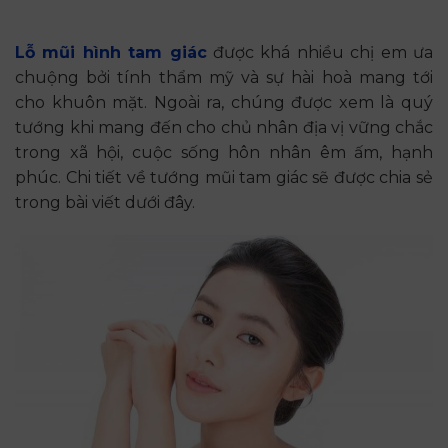
Lỗ mũi hình tam giác
được khá nhiều chị em ưa
chuộng bởi tính thẩm mỹ và sự hài hoà mang tới
cho khuôn mặt. Ngoài ra, chúng được xem là quý
tướng khi mang đến cho chủ nhân địa vị vững chắc
trong xã hội, cuộc sống hôn nhân êm ấm, hạnh
phúc. Chi tiết về tướng mũi tam giác sẽ được chia sẻ
trong bài viết dưới đây.