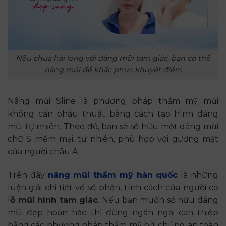
Nếu chưa hài lòng với dáng mũi tam giác, bạn có thể
nâng mũi để khắc phục khuyết điểm
Nâng mũi Sline là phương pháp thẩm mỹ mũi
không cần phẫu thuật bằng cách tạo hình dáng
mũi tự nhiên. Theo đó, bạn sẽ sở hữu một dáng mũi
chữ S mềm mại, tự nhiên, phù hợp với gương mặt
của người châu Á.
Trên đây
nâng mũi thẩm mỹ hàn quốc
là những
luận giải chi tiết về số phận, tính cách của người có
l
ỗ mũi hình tam giác
. Nếu bạn muốn sở hữu dáng
mũi đẹp hoàn hảo thì đừng ngần ngại can thiệp
bằng các phương pháp thẩm mỹ bởi chúng an toàn