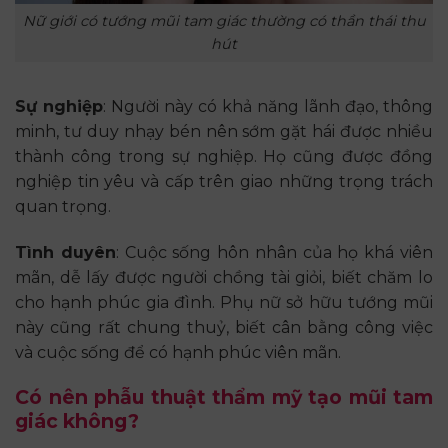
Nữ giới có tướng mũi tam giác thường có thần thái thu
hút
Sự nghiệp
: Người này có khả năng lãnh đạo, thông
minh, tư duy nhạy bén nên sớm gặt hái được nhiều
thành công trong sự nghiệp. Họ cũng được đồng
nghiệp tin yêu và cấp trên giao những trọng trách
quan trọng.
Tình duyên
: Cuộc sống hôn nhân của họ khá viên
mãn, dễ lấy được người chồng tài giỏi, biết chăm lo
cho hạnh phúc gia đình. Phụ nữ sở hữu tướng mũi
này cũng rất chung thuỷ, biết cân bằng công việc
và cuộc sống để có hạnh phúc viên mãn.
Có nên phẫu thuật thẩm mỹ tạo mũi tam
giác không?