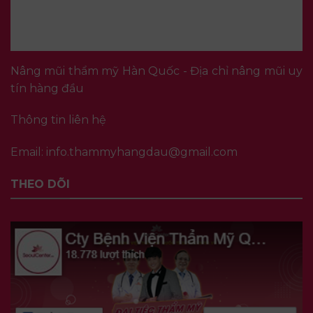
Nâng mũi thẩm mỹ Hàn Quốc - Địa chỉ nâng mũi uy
tín hàng đầu
Thông tin liên hệ
Email:
info.thammyhangdau@gmail.com
THEO DÕI