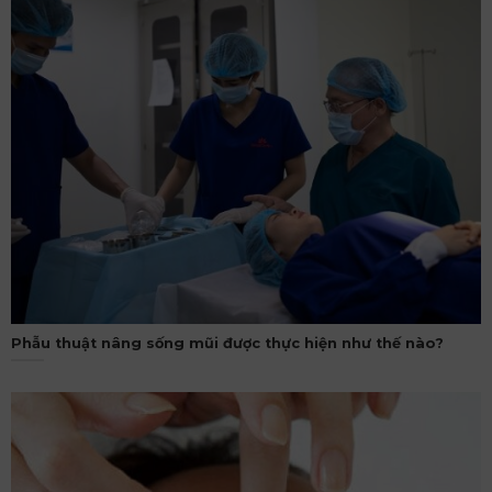
Phẫu thuật nâng sống mũi được thực hiện như thế nào?