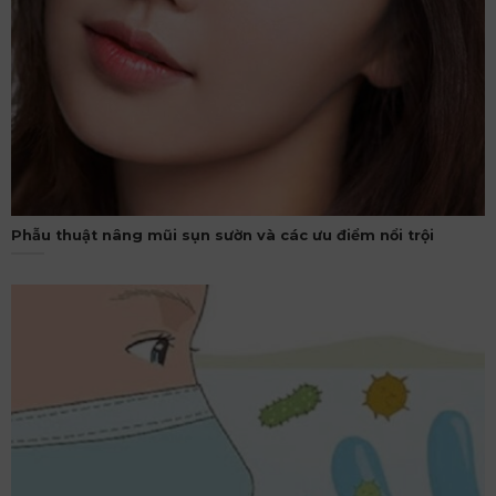
Phẫu thuật nâng mũi sụn sườn và các ưu điểm nổi trội