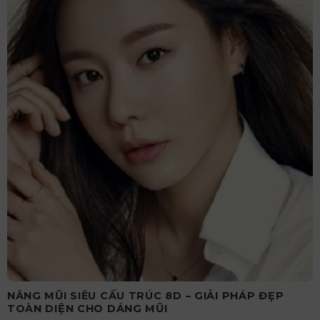
NÂNG MŨI SIÊU CẤU TRÚC 8D – GIẢI PHÁP ĐẸP
TOÀN DIỆN CHO DÁNG MŨI