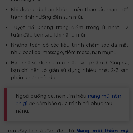
Khi dưỡng da bạn không nên thao tác mạnh để
tránh ảnh hưởng đến sụn mũi.
Tuyệt đối không trang điểm trong ít nhất 1-2
tuần đầu tiên sau khi nâng mũi.
Nhưng toàn bộ các liệu trình chăm sóc da mặt
như: peel da, massage, tiêm meso, nặn mụn,…
Hạn chế sử dụng quá nhiều sản phẩm dưỡng da,
bạn chỉ nên tối giản sử dụng nhiều nhất 2-3 sản
phẩm chăm sóc da.
Ngoài dưỡng da, nên tìm hiểu
nâng mũi nên
ăn gì
để đảm bảo quá trình hồi phục sau
nâng.
Trên đây là giải đáp đến từ
Nâng mũi thẩm mỹ