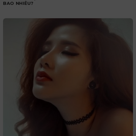
BAO NHIÊU?