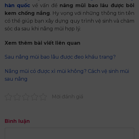
hàn quốc
về vấn đề
nâng mũi bao lâu được bôi
kem chống nắng
. Hy vọng với những thông tin tên
có thể giúp bạn xây dựng quy trình vệ sinh và chăm
sóc da sau khi nâng mũi hợp lý.
Xem thêm bài viết liên quan
Sau nâng mũi bao lâu được đeo khẩu trang?
Nâng mũi có được xì mũi không? Cách vệ sinh mũi
sau nâng
Mời đánh giá
Bình luận