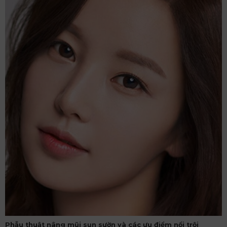
Phẫu thuật nâng mũi sụn sườn và các ưu điểm nổi trội