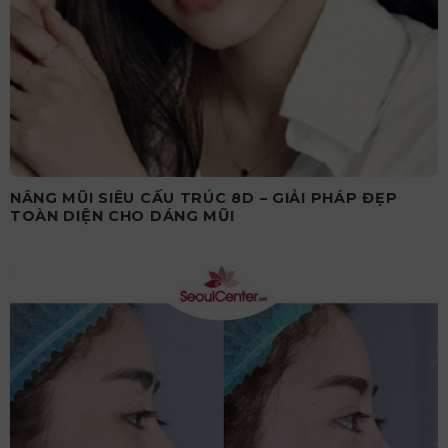
NÂNG MŨI SIÊU CẤU TRÚC 8D – GIẢI PHÁP ĐẸP
TOÀN DIỆN CHO DÁNG MŨI