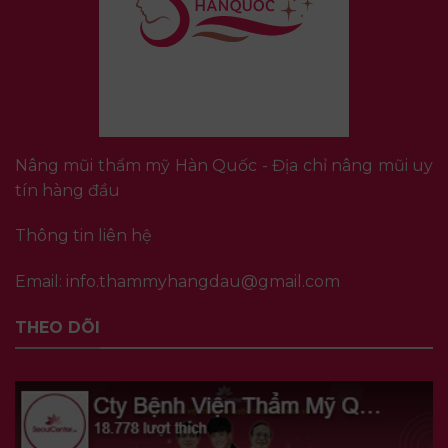
Nâng mũi thẩm mỹ Hàn Quốc - Địa chỉ nâng mũi uy
tín hàng đầu
Thông tin liên hệ
Email:
info.thammyhangdau@gmail.com
THEO DÕI