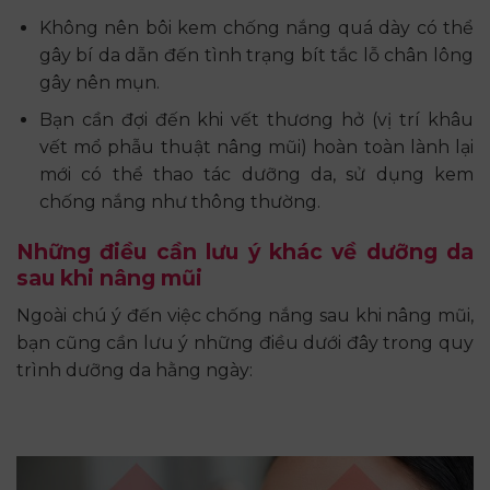
Không nên bôi kem chống nắng quá dày có thể
gây bí da dẫn đến tình trạng bít tắc lỗ chân lông
gây nên mụn.
Bạn cần đợi đến khi vết thương hở (vị trí khâu
vết mổ phẫu thuật nâng mũi) hoàn toàn lành lại
mới có thể thao tác dưỡng da, sử dụng kem
chống nắng như thông thường.
Những điều cần lưu ý khác về dưỡng da
sau khi nâng mũi
Ngoài chú ý đến việc chống nắng sau khi nâng mũi,
bạn cũng cần lưu ý những điều dưới đây trong quy
trình dưỡng da hằng ngày: