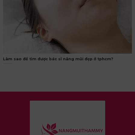
Làm sao để tìm được bác sĩ nâng mũi đẹp ở tphcm?