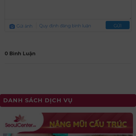
Gửi ảnh
Quy định đăng bình luận
GỬI
0 Bình Luận
DANH SÁCH DỊCH VỤ