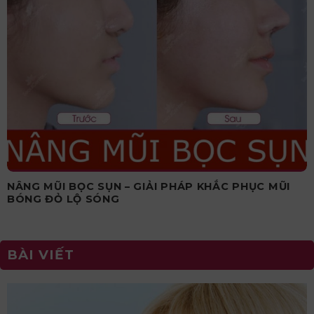
NÂNG MŨI BỌC SỤN – GIẢI PHÁP KHẮC PHỤC MŨI
BÓNG ĐỎ LỘ SÓNG
BÀI VIẾT