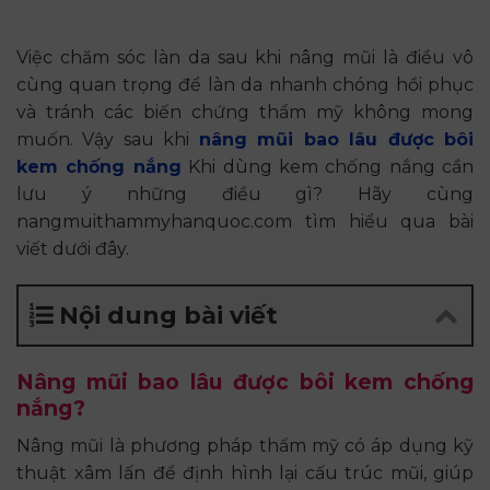
Việc chăm sóc làn da sau khi nâng mũi là điều vô
cùng quan trọng để làn da nhanh chóng hồi phục
và tránh các biến chứng thẩm mỹ không mong
muốn. Vậy sau khi
nâng mũi bao lâu được bôi
kem chống nắng
Khi dùng kem chống nắng cần
lưu ý những điều gì? Hãy cùng
nangmuithammyhanquoc.com tìm hiểu qua bài
viết dưới đây.
Nội dung bài viết
Nâng mũi bao lâu được bôi kem chống
nắng?
Nâng mũi là phương pháp thẩm mỹ có áp dụng kỹ
thuật xâm lấn để định hình lại cấu trúc mũi, giúp