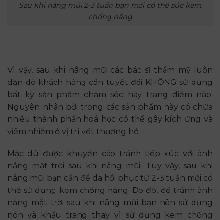
Sau khi nâng mũi 2-3 tuần bạn mới có thể sức kem
chống nắng
Vì vậy, sau khi nâng mũi các bác sĩ thẩm mỹ luôn
dặn dò khách hàng cần tuyệt đối KHÔNG sử dụng
bất kỳ sản phẩm chăm sóc hay trang điểm nào.
Nguyên nhân bởi trong các sản phẩm này có chứa
nhiều thành phần hoá học có thể gây kích ứng và
viêm nhiễm ở vị trí vết thương hở.
Mặc dù được khuyến cáo tránh tiếp xúc với ánh
nắng mặt trời sau khi nâng mũi. Tuy vậy, sau khi
nâng mũi bạn cần để da hồi phục từ 2-3 tuần mới có
thể sử dụng kem chống nắng. Do đó, để tránh ánh
nắng mặt trời sau khi nâng mũi bạn nên sử dụng
nón và khẩu trang thay vì sử dụng kem chống