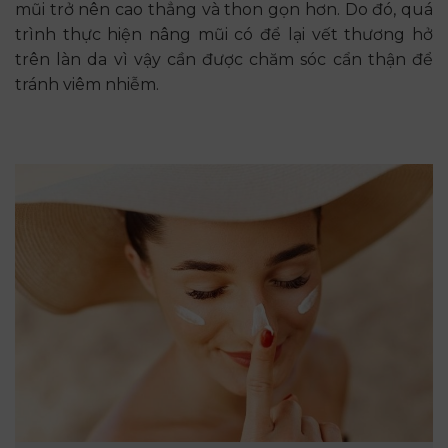
mũi trở nên cao thẳng và thon gọn hơn. Do đó, quá
trình thực hiện nâng mũi có để lại vết thương hở
trên làn da vì vậy cần được chăm sóc cẩn thận để
tránh viêm nhiễm.