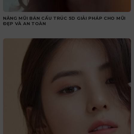
NÂNG MŨI BÁN CẤU TRÚC 5D GIẢI PHÁP CHO MŨI
ĐẸP VÀ AN TOÀN