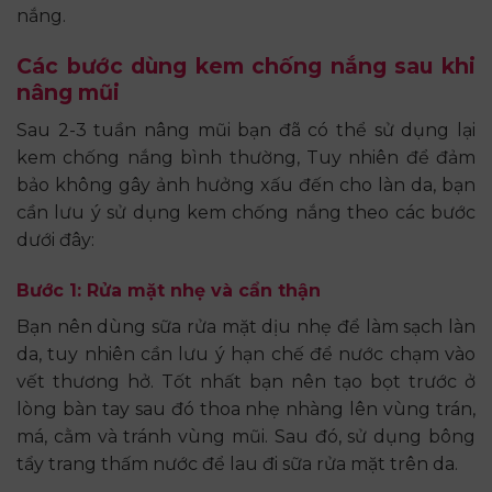
nắng.
Các bước dùng kem chống nắng sau khi
nâng mũi
Sau 2-3 tuần nâng mũi bạn đã có thể sử dụng lại
kem chống nắng bình thường, Tuy nhiên để đảm
bảo không gây ảnh hưởng xấu đến cho làn da, bạn
cần lưu ý sử dụng kem chống nắng theo các bước
dưới đây:
Bước 1: Rửa mặt nhẹ và cẩn thận
Bạn nên dùng sữa rửa mặt dịu nhẹ để làm sạch làn
da, tuy nhiên cần lưu ý hạn chế để nước chạm vào
vết thương hở. Tốt nhất bạn nên tạo bọt trước ở
lòng bàn tay sau đó thoa nhẹ nhàng lên vùng trán,
má, cằm và tránh vùng mũi. Sau đó, sử dụng bông
tẩy trang thấm nước để lau đi sữa rửa mặt trên da.