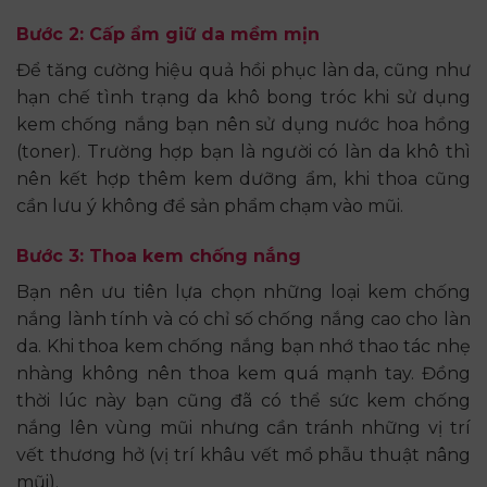
Bước 2: Cấp ẩm giữ da mềm mịn
Để tăng cường hiệu quả hồi phục làn da, cũng như
hạn chế tình trạng da khô bong tróc khi sử dụng
kem chống nắng bạn nên sử dụng nước hoa hồng
(toner). Trường hợp bạn là người có làn da khô thì
nên kết hợp thêm kem dưỡng ẩm, khi thoa cũng
cần lưu ý không để sản phẩm chạm vào mũi.
Bước 3: Thoa kem chống nắng
Bạn nên ưu tiên lựa chọn những loại kem chống
nắng lành tính và có chỉ số chống nắng cao cho làn
da. Khi thoa kem chống nắng bạn nhớ thao tác nhẹ
nhàng không nên thoa kem quá mạnh tay. Đồng
thời lúc này bạn cũng đã có thể sức kem chống
nắng lên vùng mũi nhưng cần tránh những vị trí
vết thương hở (vị trí khâu vết mổ phẫu thuật nâng
mũi).