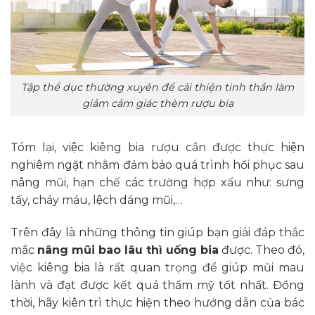
Tập thể dục thường xuyên để cải thiện tinh thần làm
giảm cảm giác thèm rượu bia
Tóm lại, việc kiêng bia rượu cần được thực hiện
nghiêm ngặt nhằm đảm bảo quá trình hồi phục sau
nâng mũi, hạn chế các trường hợp xấu như: sưng
tấy, chảy máu, lệch dáng mũi,…
Trên đây là những thông tin giúp bạn giải đáp thắc
mắc
nâng mũi bao lâu thì uống bia
được. Theo đó,
việc kiêng bia là rất quan trọng để giúp mũi mau
lành và đạt được kết quả thẩm mỹ tốt nhất. Đồng
thời, hãy kiên trì thực hiện theo hướng dẫn của bác