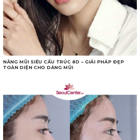
NÂNG MŨI SIÊU CẤU TRÚC 8D – GIẢI PHÁP ĐẸP
TOÀN DIỆN CHO DÁNG MŨI