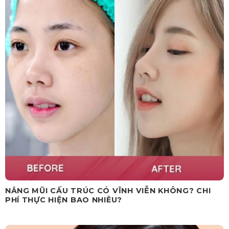
NÂNG MŨI CẤU TRÚC CÓ VĨNH VIỄN KHÔNG? CHI
PHÍ THỰC HIỆN BAO NHIÊU?