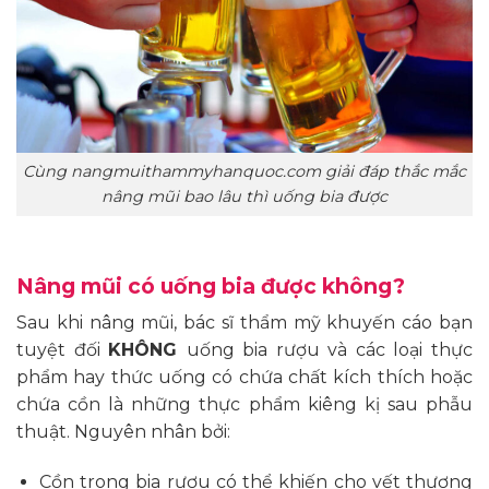
Cùng nangmuithammyhanquoc.com giải đáp thắc mắc
nâng mũi bao lâu thì uống bia được
Nâng mũi có uống bia
được không?
Sau khi nâng mũi, bác sĩ thẩm mỹ khuyến cáo bạn
tuyệt đối
KHÔNG
uống bia rượu và các loại thực
phẩm hay thức uống có chứa chất kích thích hoặc
chứa cồn là những thực phẩm kiêng kị sau phẫu
thuật. Nguyên nhân bởi:
Cồn trong bia rượu có thể khiến cho vết thương