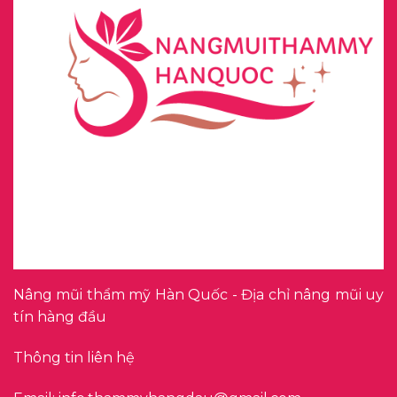
Nâng mũi thẩm mỹ Hàn Quốc - Địa chỉ nâng mũi uy
tín hàng đầu
Thông tin liên hệ