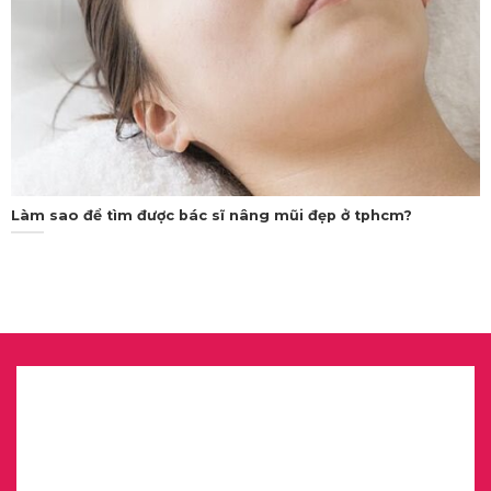
Làm sao để tìm được bác sĩ nâng mũi đẹp ở tphcm?