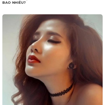
BAO NHIÊU?