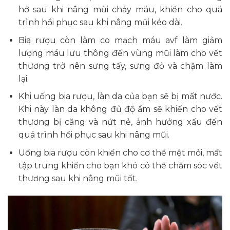
hở sau khi nâng mũi chảy máu, khiến cho quá
trình hồi phục sau khi nâng mũi kéo dài.
Bia rượu còn làm co mạch máu avf làm giảm
lượng máu lưu thông đến vùng mũi làm cho vết
thương trở nên sưng tấy, sưng đỏ và chậm làm
lại.
Khi uống bia rượu, làn da của bạn sẽ bị mất nước.
Khi này làn da không đủ độ ẩm sẽ khiến cho vết
thương bị căng và nứt nẻ, ảnh hưởng xấu đến
quá trình hồi phục sau khi nâng mũi.
Uống bia rượu còn khiến cho cơ thể mệt mỏi, mất
tập trung khiến cho bạn khó có thể chăm sóc vết
thương sau khi nâng mũi tốt.