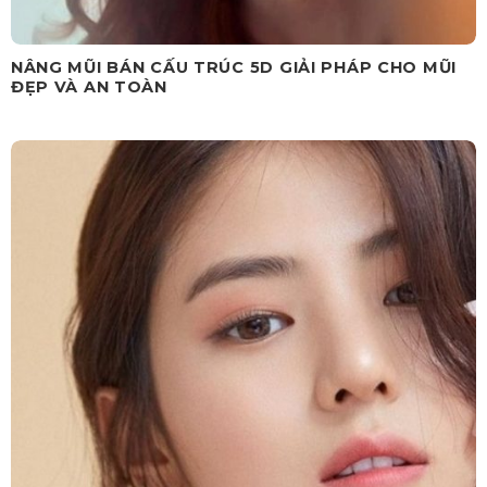
NÂNG MŨI BÁN CẤU TRÚC 5D GIẢI PHÁP CHO MŨI
ĐẸP VÀ AN TOÀN