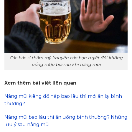
Các bác sĩ thẩm mỹ khuyến cáo bạn tuyệt đối không
uống rượu bia sau khi nâng mũi
Xem thêm bài viết liên quan
Nâng mũi kiêng đồ nếp bao lâu thì mới ăn lại bình
thường?
Nâng mũi bao lâu thì ăn uống bình thường? Những
lưu ý sau nâng mũi