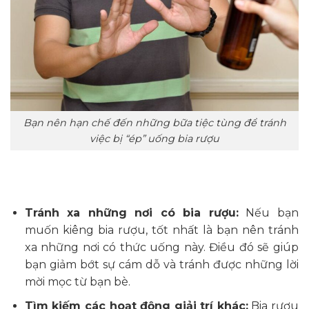
Bạn nên hạn chế đến những bữa tiệc tùng để tránh
việc bị “ép” uống bia rượu
Tránh xa những nơi có bia rượu:
Nếu bạn
muốn kiêng bia rượu, tốt nhất là bạn nên tránh
xa những nơi có thức uống này. Điều đó sẽ giúp
bạn giảm bớt sự cám dỗ và tránh được những lời
mời mọc từ bạn bè.
Tìm kiếm các hoạt động giải trí khác:
Bia rượu