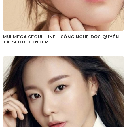
MŨI MEGA SEOUL LINE – CÔNG NGHỆ ĐỘC QUYỀN
TẠI SEOUL CENTER