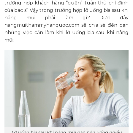
trường hợp khách hàng “quên” tuân thủ chỉ định
của bác sĩ. Vậy trong trường hợp lỡ uống bia sau khi
nâng mũi phải làm gì? Dưới đây
nangmuithammyhanquoc.com sẽ chia sẻ đến bạn
những việc cần làm khi lỡ uống bia sau khi nâng
mũi:
Lỡ uống bia sau khi nâng mũi bạn nên uống nhiều