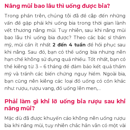
Nâng mũi bao lâu thì uống được bia?
Trong phần trên, chúng tôi đã đề cập đến những
vấn đề gặp phải khi uống bia trong thời gian lành
vết thương nâng mũi. Tuy nhiên, sau khi nâng mũi
bao lâu thì uống bia được? Theo các bác sĩ thẩm
mỹ, mũi cần ít nhất
2 đến 4 tuần
để hồi phục sau
khi nâng. Sau đó, bạn có thể uống bia nhưng nên
hạn chế không sử dụng quá nhiều. Tốt nhất, bạn có
thể kiêng từ 3 – 6 tháng để đảm bảo kết quả thẩm
mỹ và tránh các biến chứng nguy hiểm. Ngoài bia,
bạn cũng nên kiêng các loại đồ uống có cồn khác
như: rượu, rượu vang, đồ uống lên men,…
Phải làm gì khi lỡ uống bia rượu sau khi
nâng mũi?
Mặc dù đã được khuyến cáo không nên uống rượu
bia khi nâng mũi, tuy nhiên chắc hẳn vẫn có một vài