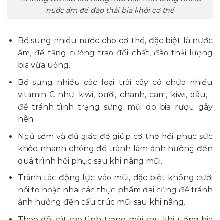
nước ấm để đào thải bia khỏi cơ thể
Bổ sung nhiều nước cho cơ thể, đặc biệt là nước
ấm, để tăng cường trao đổi chất, đào thải lượng
bia vừa uống.
Bổ sung nhiều các loại trái cây có chứa nhiều
vitamin C như: kiwi, bưởi, chanh, cam, kiwi, dâu,…
để tránh tình trạng sưng mũi do bia rượu gây
nên.
Ngủ sớm và đủ giấc để giúp cơ thể hồi phục sức
khỏe nhanh chóng để tránh làm ảnh hưởng đến
quá trình hồi phục sau khi nâng mũi.
Tránh tác động lực vào mũi, đặc biệt không cười
nói to hoặc nhai các thực phẩm dai cứng để tránh
ảnh hưởng đến cấu trúc mũi sau khi nâng.
Theo dõi sát sao tình trạng mũi sau khi uống bia