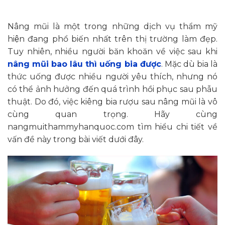
Nâng mũi là một trong những dịch vụ thẩm mỹ
hiện đang phổ biến nhất trên thị trường làm đẹp.
Tuy nhiên, nhiều người băn khoăn về việc sau khi
nâng mũi bao lâu thì uống bia được
. Mặc dù bia là
thức uống được nhiều người yêu thích, nhưng nó
có thể ảnh hưởng đến quá trình hồi phục sau phẫu
thuật. Do đó, việc kiêng bia rượu sau nâng mũi là vô
cùng quan trọng. Hãy cùng
nangmuithammyhanquoc.com tìm hiểu chi tiết về
vấn đề này trong bài viết dưới đây.