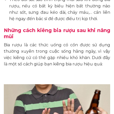
rượu, nếu có bất kỳ biểu hiện bất thường nào
như: sốt, sưng đau kéo dài, chảy máu,… cần liên
hệ ngay đến bác sĩ để được điều trị kịp thời.
Những cách kiêng bia rượu sau khi nâng
mũi
Bia rượu là các thức uống có cồn được sử dụng
thường xuyên trong cuộc sống hằng ngày, vì vậy
việc kiêng cử có thể gặp nhiều khó khăn. Dưới đây
là một số cách giúp bạn kiêng bia rượu hiệu quả: