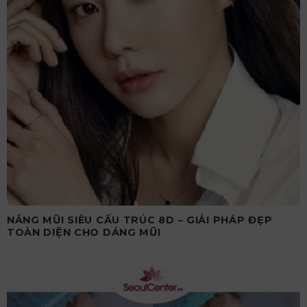
NÂNG MŨI SIÊU CẤU TRÚC 8D – GIẢI PHÁP ĐẸP
TOÀN DIỆN CHO DÁNG MŨI