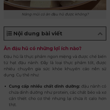
Nâng mũi có ăn đậu hũ được không?
Nội dung bài viết
Ăn đậu hũ có những lợi ích nào?
Đậu hũ là thực phẩm ngon miệng và được chế biến
từ hạt đậu nành. Đây là loại thực phẩm tốt, được
nhiều chuyên gia sức khỏe khuyến cáo nên sử
dụng. Cụ thể như:
Cung cấp nhiều chất dinh dưỡng:
đậu nành có
chứa dinh dưỡng như protein, các chất béo và xơ
cần thiết cho cơ thể nhưng lại chứa ít calo hơn
thịt.