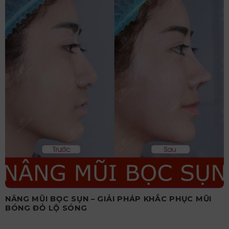
NÂNG MŨI BỌC SỤN – GIẢI PHÁP KHẮC PHỤC MŨI
BÓNG ĐỎ LỘ SÓNG