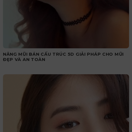
NÂNG MŨI BÁN CẤU TRÚC 5D GIẢI PHÁP CHO MŨI
ĐẸP VÀ AN TOÀN