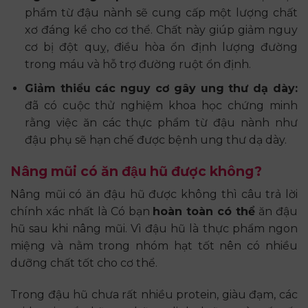
phẩm từ đậu nành sẽ cung cấp một lượng chất
xơ đáng kể cho cơ thể. Chất này giúp giảm nguy
cơ bị đột quỵ, điều hòa ổn định lượng đường
trong máu và hỗ trợ đường ruột ổn định.
Giảm thiểu các nguy cơ gây ung thư dạ dày:
đã có cuộc thử nghiệm khoa học chứng minh
rằng việc ăn các thực phẩm từ đậu nành như
đậu phụ sẽ hạn chế được bệnh ung thư dạ dày.
Nâng mũi có ăn đậu hũ được không?
Nâng mũi có ăn đậu hũ được không thì câu trả lời
chính xác nhất là Có bạn
hoàn toàn có thể
ăn đậu
hũ sau khi nâng mũi. Vì đậu hũ là thực phẩm ngon
miệng và nằm trong nhóm hạt tốt nên có nhiều
dưỡng chất tốt cho cơ thể.
Trong đậu hũ chưa rất nhiều protein, giàu đạm, các