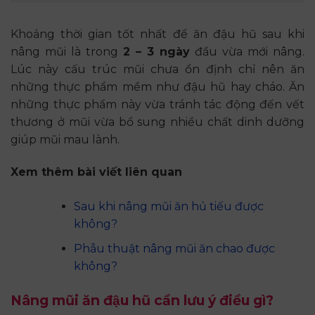
Khoảng thời gian tốt nhất để ăn đậu hũ sau khi
nâng mũi là trong
2 – 3 ngày
đầu vừa mới nâng.
Lúc này cấu trúc mũi chưa ổn định chỉ nên ăn
những thực phẩm mềm như đậu hũ hay cháo. Ăn
những thực phẩm này vừa tránh tác động đến vết
thương ở mũi vừa bổ sung nhiều chất dinh dưỡng
giúp mũi mau lành.
Xem thêm bài viết liên quan
Sau khi nâng mũi ăn hủ tiếu được
không?
Phẫu thuật nâng mũi ăn chao được
không?
Nâng mũi ăn đậu hũ cần lưu ý điều gì?