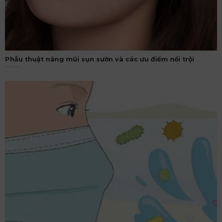
Phẫu thuật nâng mũi sụn sườn và các ưu điểm nổi trội