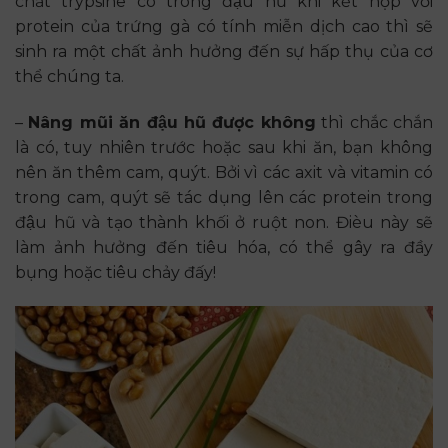
chất trypsine có trong đậu hũ khi kết hợp với
protein của trứng gà có tính miễn dịch cao thì sẽ
sinh ra một chất ảnh hưởng đến sự hấp thụ của cơ
thể chúng ta.
–
Nâng mũi ăn đậu hũ được không
thì chắc chắn
là có, tuy nhiên trước hoặc sau khi ăn, bạn không
nên ăn thêm cam, quýt. Bởi vì các axit và vitamin có
trong cam, quýt sẽ tác dụng lên các protein trong
đậu hũ và tạo thành khối ở ruột non. Đièu này sẽ
làm ảnh hưởng đến tiêu hóa, có thể gây ra đầy
bụng hoặc tiêu chảy đấy!