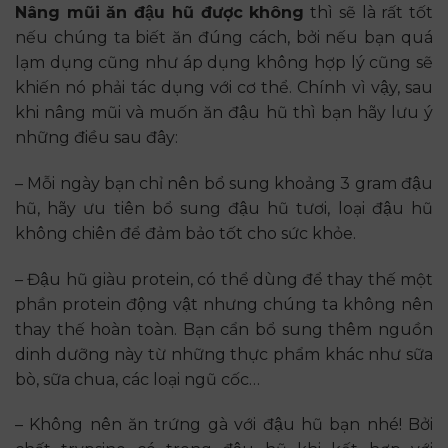
Nâng mũi ăn đậu hũ được không
thì sẽ là rất tốt
nếu chúng ta biết ăn đúng cách, bởi nếu bạn quá
lạm dụng cũng như áp dụng không hợp lý cũng sẽ
khiến nó phải tác dụng với cơ thể. Chính vì vậy, sau
khi nâng mũi và muốn ăn đậu hũ thì bạn hãy lưu ý
những điều sau đây:
– Mỗi ngày bạn chỉ nên bổ sung khoảng 3 gram đậu
hũ, hãy ưu tiên bổ sung đậu hũ tươi, loại đậu hũ
không chiên để đảm bảo tốt cho sức khỏe.
– Đậu hũ giàu protein, có thể dùng để thay thế một
phần protein động vật nhưng chúng ta không nên
thay thế hoàn toàn. Bạn cẩn bổ sung thêm nguồn
dinh dưỡng này từ những thực phẩm khác như sữa
bò, sữa chua, các loại ngũ cốc…
– Không nên ăn trứng gà với đậu hũ bạn nhé! Bởi