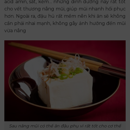
acid amin, sắt, kẽm… những dinh dưỡng này rất tốt
cho vết thương nâng mũi, giúp mũi nhanh hồi phục
hơn. Ngoài ra, đậu hủ rất mềm nên khi ăn sẽ không
cần phải nhai mạnh, không gây ảnh hưởng đến mũi
vừa nâng
Sau nâng mũi có thể ăn đậu phụ vì rất tốt cho cơ thể