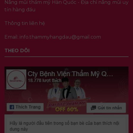
Nâng mũi thẩm mỹ Hàn Quốc - Địa chỉ nâng mũi uy
tín hàng đầu
Thông tin liên hệ
Email:
info.thammyhangdau@gmail.com
THEO DÕI