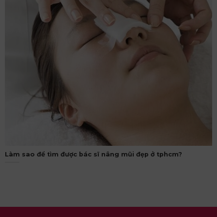
Làm sao để tìm được bác sĩ nâng mũi đẹp ở tphcm?