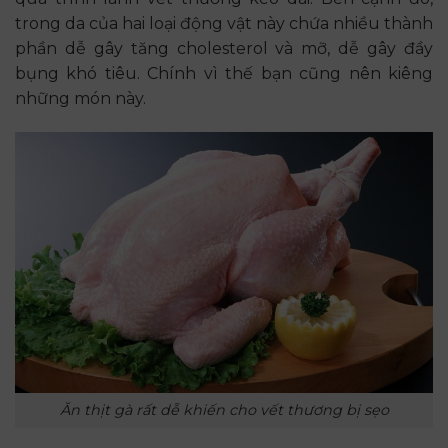
trong da của hai loại động vật này chứa nhiều thành
phần dễ gây tăng cholesterol và mỡ, dễ gây đầy
bụng khó tiêu. Chính vì thế bạn cũng nên kiêng
những món này.
Ăn thịt gà rất dễ khiến cho vết thương bị sẹo