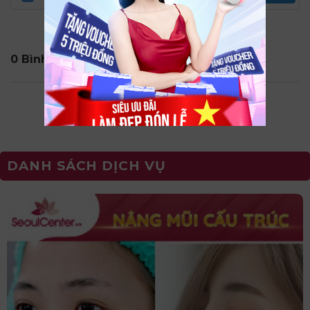
0 Bình Luận
DANH SÁCH DỊCH VỤ