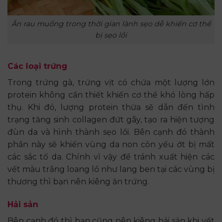
Ăn rau muống trong thời gian lành sẹo dễ khiến cơ thể
bị sẹo lồi
Các loại trứng
Trong trứng gà, trứng vịt có chứa một lượng lớn
protein không cần thiết khiến cơ thể khó lòng hấp
thụ. Khi đó, lượng protein thừa sẽ dẫn đến tình
trạng tăng sinh collagen đứt gãy, tạo ra hiện tượng
đùn da và hình thành sẹo lồi. Bên cạnh đó thành
phần này sẽ khiến vùng da non còn yếu ớt bị mất
các sắc tố da. Chính vì vậy để tránh xuất hiện các
vết màu trắng loang lổ như lang ben tại các vùng bị
thương thì bạn nên kiêng ăn trứng.
Hải sản
Bên cạnh đó thì bạn cũng nên kiêng hải sản khi vết