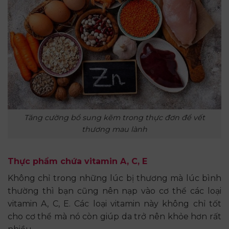
Tăng cường bổ sung kẽm trong thực đơn để vết
thương mau lành
Thực phẩm chứa vitamin A, C, E
Không chỉ trong những lúc bị thương mà lúc bình
thường thì bạn cũng nên nạp vào cơ thể các loại
vitamin A, C, E. Các loại vitamin này không chỉ tốt
cho cơ thể mà nó còn giúp da trở nên khỏe hơn rất