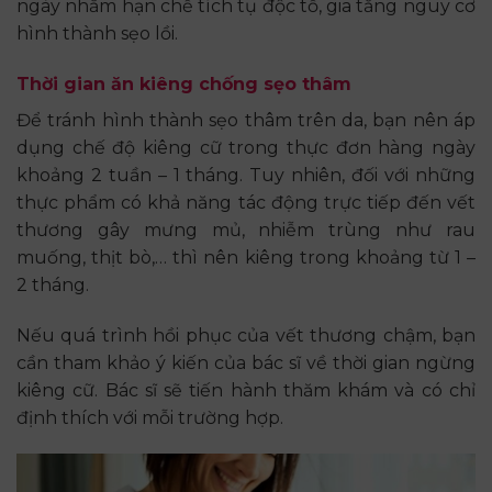
ngày nhằm hạn chế tích tụ độc tố, gia tăng nguy cơ
hình thành sẹo lồi.
Thời gian ăn kiêng chống sẹo thâm
Để tránh hình thành sẹo thâm trên da, bạn nên áp
dụng chế độ kiêng cữ trong thực đơn hàng ngày
khoảng 2 tuần – 1 tháng. Tuy nhiên, đối với những
thực phẩm có khả năng tác động trực tiếp đến vết
thương gây mưng mủ, nhiễm trùng như rau
muống, thịt bò,… thì nên kiêng trong khoảng từ 1 –
2 tháng.
Nếu quá trình hồi phục của vết thương chậm, bạn
cần tham khảo ý kiến của bác sĩ về thời gian ngừng
kiêng cữ. Bác sĩ sẽ tiến hành thăm khám và có chỉ
định thích với mỗi trường hợp.