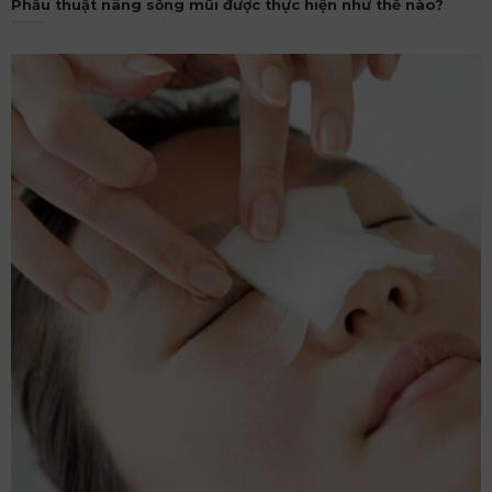
Phẫu thuật nâng sống mũi được thực hiện như thế nào?