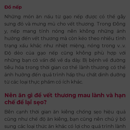
Đồ nếp
Những món ăn nấu từ gạo nếp được có thể gây
sưng đỏ và mưng mủ cho vết thương. Trong Đông
y, nếp mang tính nóng nên không những ảnh
hưởng đến vết thương mà còn kéo theo nhiều tình
trạng xấu khác như nhiệt miệng, nóng trong v…v.
Độ dẻo của gạo nếp cũng không phù hợp với
những bạn có vấn đề về dạ dày. Bị bệnh về đường
tiêu hóa trong thời gian cơ thể lành thương có thể
ảnh hưởng đến quá trình hấp thu chất dinh dưỡng
từ các loại thực phẩm có ích khác.
Nên ăn gì để vết thương mau lành và hạn
chế để lại sẹo?
Bên cạnh thời gian ăn kiêng chống sẹo hiệu quả
cũng như chế độ ăn kiêng, bạn cũng nên chú ý bổ
sung các loại thức ăn khác có lợi cho quá trình lành