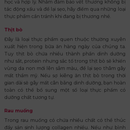
học và hợp lý. Nhằm đảm bảo vết thương không bị
tác động xấu và để lại sẹo, hãy điểm qua những loại
thực phẩm cần tránh khi đang bị thương nhé.
Thịt bò
Đây là loại thực phẩm quen thuộc thường xuyên
xuất hiện trong bữa ăn hàng ngày của chúng ta.
Tuy thịt bò chứa nhiều thành phần dinh dưỡng
như sắt, protein nhưng sắc tố trong thịt bò sẽ khiến
vùng da non mới lên sẫm màu, để lại sẹo thâm gây
mất thẩm mỹ. Nếu sợ kiêng ăn thịt bò trong thời
gian dài sẽ gây mất cân bằng dinh dưỡng, bạn hoàn
toàn có thể bổ sung một số loại thực phẩm có
dưỡng chất tương tự.
Rau muống
Trong rau muống có chứa nhiều chất có thể thúc
đẩy sản sinh lượng collagen nhiều. Nếu như bình