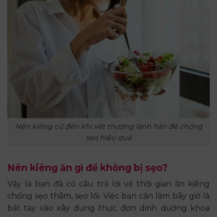
Nên kiêng cữ đến khi vết thương lành hẳn để chống
sẹo hiệu quả
Nên kiêng ăn gì để không bị sẹo?
Vậy là bạn đã có câu trả lời về thời gian ăn kiêng
chống sẹo thâm, sẹo lồi. Việc bạn cần làm bây giờ là
bắt tay vào xây dựng thực đơn dinh dưỡng khoa