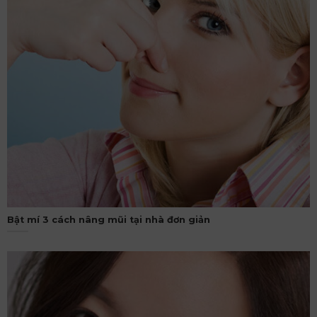
Bật mí 3 cách nâng mũi tại nhà đơn giản