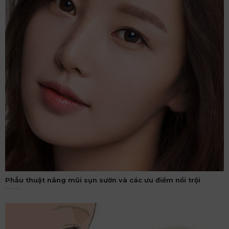
Phẫu thuật nâng mũi sụn sườn và các ưu điểm nổi trội