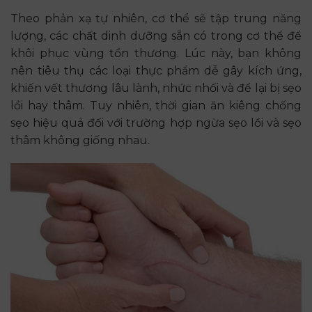
Theo phản xạ tự nhiên, cơ thể sẽ tập trung năng
lượng, các chất dinh dưỡng sẵn có trong cơ thể để
khôi phục vùng tổn thương. Lúc này, bạn không
nên tiêu thụ các loại thực phẩm dễ gây kích ứng,
khiến vết thương lâu lành, nhức nhối và để lại bị sẹo
lồi hay thâm. Tuy nhiên, thời gian ăn kiêng chống
sẹo hiệu quả đối với trường hợp ngừa sẹo lồi và sẹo
thâm không giống nhau.