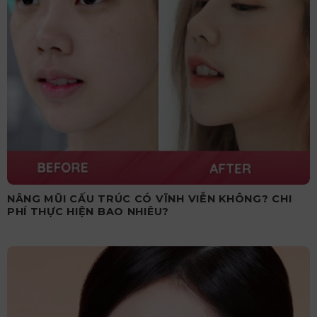
NÂNG MŨI CẤU TRÚC CÓ VĨNH VIỄN KHÔNG? CHI
PHÍ THỰC HIỆN BAO NHIÊU?