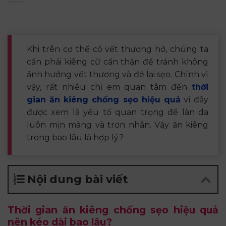
Khi trên cơ thể có vết thương hở, chúng ta
cần phải kiêng cữ cẩn thận để tránh không
ảnh hưởng vết thương và để lại sẹo. Chính vì
vậy, rất nhiều chị em quan tâm đến
thời
gian ăn kiêng chống sẹo hiệu quả
vì đây
được xem là yếu tố quan trọng để làn da
luôn mịn màng và trơn nhẵn. Vậy ăn kiêng
trong bao lâu là hợp lý?
Nội dung bài viết
Thời gian ăn kiêng chống sẹo hiệu quả
nên kéo dài bao lâu?