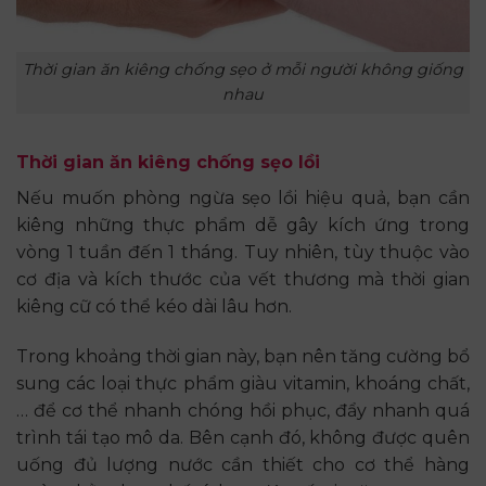
Thời gian ăn kiêng chống sẹo ở mỗi người không giống
nhau
Thời gian ăn kiêng chống sẹo lồi
Nếu muốn phòng ngừa sẹo lồi hiệu quả, bạn cần
kiêng những thực phẩm dễ gây kích ứng trong
vòng 1 tuần đến 1 tháng. Tuy nhiên, tùy thuộc vào
cơ địa và kích thước của vết thương mà thời gian
kiêng cữ có thể kéo dài lâu hơn.
Trong khoảng thời gian này, bạn nên tăng cường bổ
sung các loại thực phẩm giàu vitamin, khoáng chất,
… để cơ thể nhanh chóng hồi phục, đẩy nhanh quá
trình tái tạo mô da. Bên cạnh đó, không được quên
uống đủ lượng nước cần thiết cho cơ thể hàng