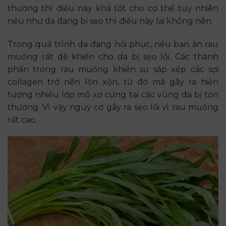
thường thì điều này khá tốt cho cơ thể tuy nhiên
nếu như da đang bị sẹo thì điều này lại không nên.
Trong quá trình da đang hồi phục, nếu bạn ăn rau
muống rất dễ khiến cho da bị sẹo lồi. Các thành
phần trong rau muống khiến sự sắp xếp các sợi
collagen trở nên lộn xộn, từ đó mà gây ra hiện
tượng nhiều lớp mô xơ cứng tại các vùng da bị tổn
thương. Vì vậy nguy cơ gây ra sẹo lồi vì rau muống
rất cao.