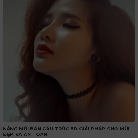
NÂNG MŨI BÁN CẤU TRÚC 5D GIẢI PHÁP CHO MŨI
ĐẸP VÀ AN TOÀN