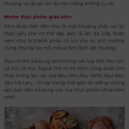
thương và tái tạo làn da mịn màng không tỳ vết.
Nhóm thực phẩm giàu kẽm
Kẽm được biết đến như là một khoáng chất cực kỳ
thiết yếu cho cơ thể đặc biệt là làn da. Đây được
xem như là thành phần có ích cho sự sinh trưởng
cũng như tái tạo mô mới và làm lành vết thương.
Bạn có thể bổ sung kẽm trong các loại thịt như lợn,
cá hồi, cá thu. Ngoài thịt ra thì kẽm cũng được tìm
thấy trong lạc, các loại đậu như đậu nành, đậu đen,
đậu Hà Lan,… Vì vậy trong thời gian ăn kiêng chống
sẹo bạn nên bổ sung các loại thực phẩm chứa kẽm
nhé!