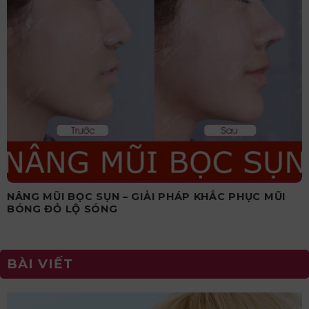
NÂNG MŨI BỌC SỤN – GIẢI PHÁP KHẮC PHỤC MŨI
BÓNG ĐỎ LỘ SÓNG
BÀI VIẾT