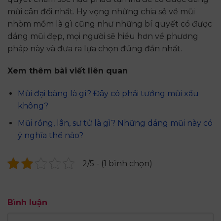
mũi cân đối nhất. Hy vọng những chia sẻ về mũi
nhòm mồm là gì cũng như những bí quyết có được
dáng mũi đẹp, mọi người sẽ hiểu hơn về phương
pháp này và đưa ra lựa chọn đúng đắn nhất.
Xem thêm bài viết liên quan
Mũi đại bàng là gì? Đây có phải tướng mũi xấu
không?
Mũi rồng, lân, sư tử là gì? Những dáng mũi này có
ý nghĩa thế nào?
2/5 - (1 bình chọn)
Bình luận