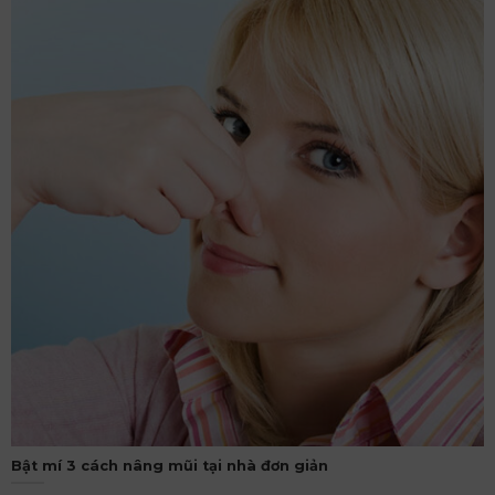
Bật mí 3 cách nâng mũi tại nhà đơn giản