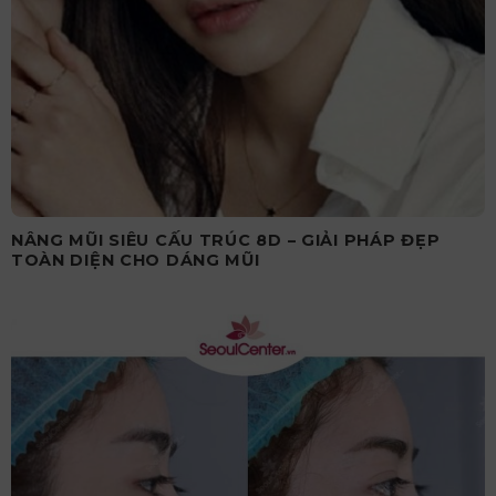
NÂNG MŨI SIÊU CẤU TRÚC 8D – GIẢI PHÁP ĐẸP
TOÀN DIỆN CHO DÁNG MŨI