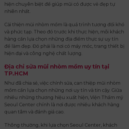
hiện chuyên biệt để giúp mũi có được vẻ đẹp tự
nhiên nhất.
Cải thiện mũi nhòm mồm là quá trình tương đối khó
và phức tạp. Theo đó trước khi thực hiện, mỗi khách
hàng cần lựa chọn những địa điểm thực sự uy tín
để làm đẹp. Đó phải là nơi có máy móc, trang thiết bị
hiện đại và công nghệ chất lượng.
Địa chỉ sửa mũi nhòm mồm uy tín tại
TP.HCM
Như đã chia sẻ, việc chỉnh sửa, can thiệp mũi nhòm
mồm cần lựa chọn những nơi uy tín và tin cậy. Giữa
nhiều những thương hiệu xuất hiện, Viện Thẩm mỹ
Seoul Center chính là nơi được nhiều khách hàng
quan tâm và đánh giá cao.
Thông thường, khi lựa chọn Seoul Center, khách