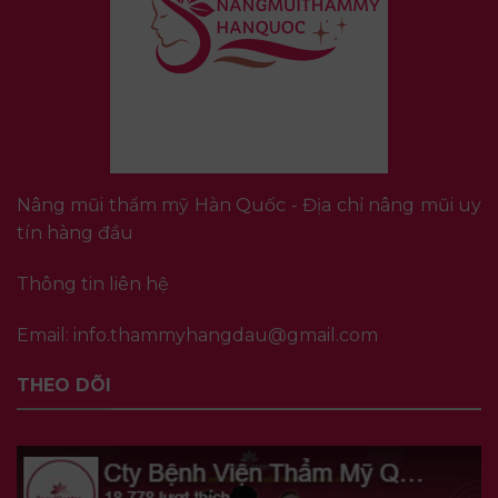
Nâng mũi thẩm mỹ Hàn Quốc - Địa chỉ nâng mũi uy
tín hàng đầu
Thông tin liên hệ
Email:
info.thammyhangdau@gmail.com
THEO DÕI