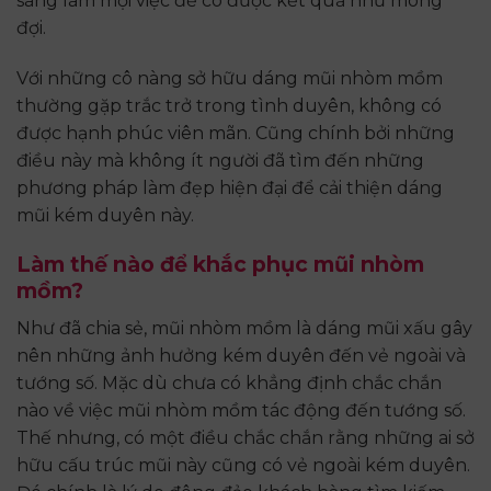
sàng làm mọi việc để có được kết quả như mong
đợi.
Với những cô nàng sở hữu dáng mũi nhòm mồm
thường gặp trắc trở trong tình duyên, không có
được hạnh phúc viên mãn. Cũng chính bởi những
điều này mà không ít người đã tìm đến những
phương pháp làm đẹp hiện đại để cải thiện dáng
mũi kém duyên này.
Làm thế nào để khắc phục mũi nhòm
mồm?
Như đã chia sẻ, mũi nhòm mồm là dáng mũi xấu gây
nên những ảnh hưởng kém duyên đến vẻ ngoài và
tướng số. Mặc dù chưa có khẳng định chắc chắn
nào về việc mũi nhòm mồm tác động đến tướng số.
Thế nhưng, có một điều chắc chắn rằng những ai sở
hữu cấu trúc mũi này cũng có vẻ ngoài kém duyên.