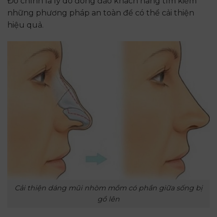
Đó chính là lý do đông đảo khách hàng tìm kiếm
những phương pháp an toàn để có thể cải thiện
hiệu quả.
Cải thiện dáng mũi nhòm mồm có phần giữa sống bị
gồ lên