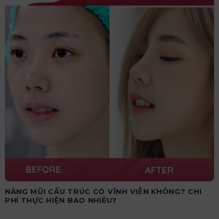
NÂNG MŨI CẤU TRÚC CÓ VĨNH VIỄN KHÔNG? CHI
PHÍ THỰC HIỆN BAO NHIÊU?