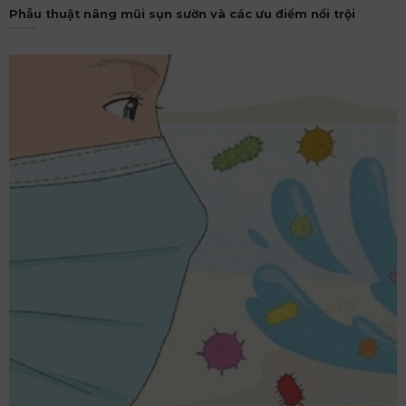
Phẫu thuật nâng mũi sụn sườn và các ưu điểm nổi trội