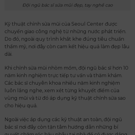
Đội ngũ bác sĩ sửa mũi đẹp, tay nghề cao
Kỹ thuật chỉnh sửa mũi của Seoul Center được
chuyển giao công nghệ từ những nước phát triển.
Do đó, ngoài quy trình khắt khe đúng tiêu chuẩn
thẩm mỹ, nơi đây còn cam kết hiệu quả làm đẹp lâu
dài.
Khi chỉnh sửa mũi nhòm mồm, đội ngũ bác sĩ hơn 10
năm kinh nghiệm trực tiếp tư vấn và thăm khám.
Các bác sĩ chuyên khoa nhiều năm kinh nghiệm
luôn lắng nghe, xem xét từng khuyết điểm của
vùng mũi và từ đó áp dụng kỹ thuật chỉnh sửa sao
cho hiệu quả.
Ngoài việc áp dụng các kỹ thuật an toàn, đội ngũ
bác sĩ nơi đây còn tận tâm hướng dẫn những bí
quyết chăm sóc hậu phẫu tại nhà để có được dáng