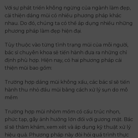
Với sự phát triển không ngừng của ngành làm đẹp,
cải thiện dáng mũi có nhiều phương pháp khác
nhau. Do đó, chúng ta có thể áp dụng nhiều những
phương pháp làm đẹp hiện đại.
Tùy thuộc vào từng tình trạng mũi của mỗi người,
bác sĩ chuyên khoa sẽ tiến hành đưa ra những chỉ
định phù hợp. Hiện nay, có hai phương pháp cải
thiện mũi bao gồm:
Trường hợp dáng mũi không xấu, các bác sĩ sẽ tiến
hành thu nhỏ đầu mũi bằng cách xử lý sụn do mô
mềm
Trường hợp mũi nhòm mồm có cấu trúc nhọn,
phức tạp, gây ảnh hưởng lớn đối với gương mặt. Bác
sĩ sẽ thăm khám, xem xét và áp dụng kỹ thuật xử lý
hiệu quả. Phương pháp này đòi hỏi quá trình thực