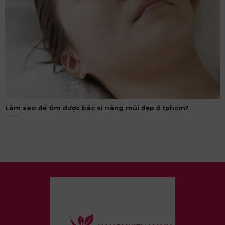
Làm sao để tìm được bác sĩ nâng mũi đẹp ở tphcm?