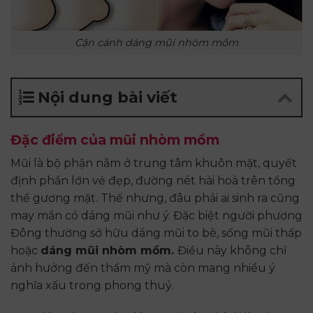
Cận cảnh dáng mũi nhòm mồm
Nội dung bài viết
Đặc điểm của mũi nhòm mồm
Mũi là bộ phận nằm ở trung tâm khuôn mặt, quyết
định phần lớn vẻ đẹp, đường nét hài hoà trên tổng
thể gương mặt. Thế nhưng, đâu phải ai sinh ra cũng
may mắn có dáng mũi như ý. Đặc biệt người phương
Đông thường sở hữu dáng mũi to bè, sống mũi thấp
hoặc
dáng mũi nhòm mồm.
Điều này không chỉ
ảnh hưởng đến thẩm mỹ mà còn mang nhiều ý
nghĩa xấu trong phong thuỷ.