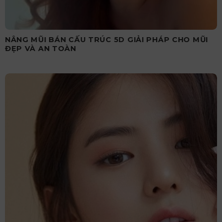
NÂNG MŨI BÁN CẤU TRÚC 5D GIẢI PHÁP CHO MŨI
ĐẸP VÀ AN TOÀN