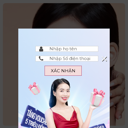
×
XÁC NHẬN